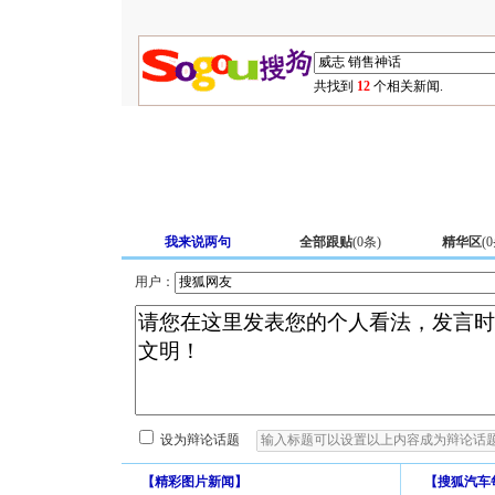
共找到
12
个相关新闻.
我来说两句
全部跟贴
(
0
条)
精华区
(
0
用户：
设为辩论话题
【
精彩图片新闻
】
【
搜狐汽车