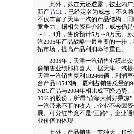
此外，苏连元还透露，被业内广
新产品
C1
，已经定名为威志，不久将
不仅丰富了天津一汽的产品结构，同
竞争力。据相关资料介绍，威志仍是
～1．4升，售价预计5万～8万元。
汽2006年产品战略中最重要的一步
拓市场，提高产品利润率等重任。
2005年，天津一汽销售业绩出众
像销售业绩那样喜人。据天津一汽提供
天津一汽销售夏利182466辆，利润
台产品10542辆。夏利占销售总量的
NBC产品与2004年相比成下降趋势
30％的股份，所谓“背靠大树好乘凉
一汽带来不菲的收入，企业不会因资
展。可分红毕竟不是“正路”，企业
业价值的体现。
此外，产品销售一支独大，也给