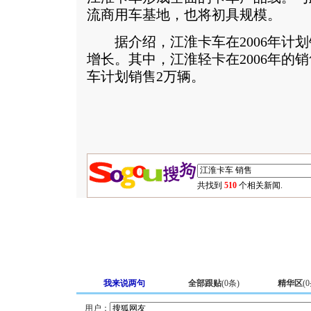
流商用车基地，也将初具规模。
据介绍，江淮卡车在2006年计划销
增长。其中，江淮轻卡在2006年的
车计划销售2万辆。
共找到
510
个相关新闻.
我来说两句
全部跟贴
(
0
条)
精华区
(
0
用户：