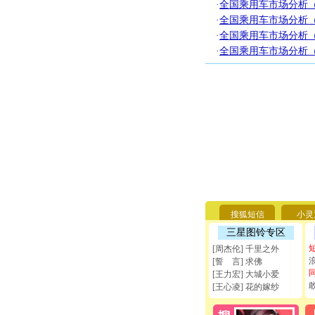
·
全国乘用车市场分析（
·
全国乘用车市场分析（
·
全国乘用车市场分析（
·
全国乘用车市场分析（
搜狐短信
小灵
三星图铃专区
[周杰伦] 千里之外
[誓 言] 求佛
[王力宏] 大城小爱
[王心凌] 花的嫁纱