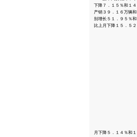
下降７．１５％和１４
产销３９．１６万辆和
别增长５１．９５％和
比上月下降１５．５２
月下降５．１４％和１