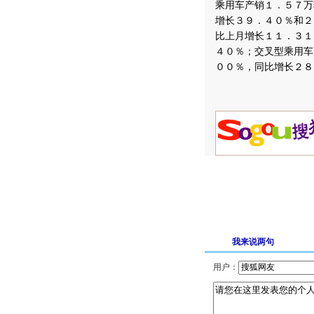
乘用车产销１．５７万
增长３９．４０％和２
比上月增长１１．３１
４０％；交叉型乘用车
００％，同比增长２８
我来说两句
用户：