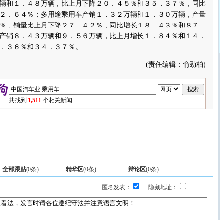
辆和１．４８万辆，比上月下降２０．４５％和３５．３７％，同比
２．６４％；多用途乘用车产销１．３２万辆和１．３０万辆，产量
％，销量比上月下降２７．４２％，同比增长１８．４３％和８７．
产销８．４３万辆和９．５６万辆，比上月增长１．８４％和１４．
．３６％和３４．３７％。
(责任编辑：俞劲柏)
共找到
1,511
个相关新闻.
全部跟贴
(
0
条)
精华区
(
0
条)
辩论区
(
0
条)
匿名发表：
隐藏地址：