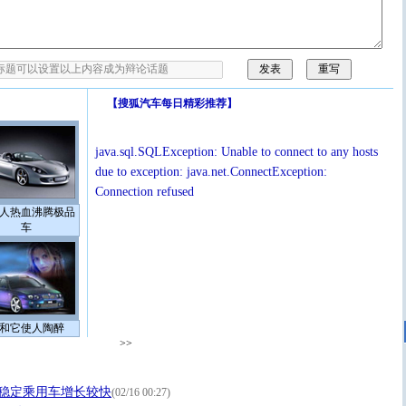
【
搜狐汽车每日精彩推荐
】
java.sql.SQLException: Unable to connect to any hosts
due to exception: java.net.ConnectException:
Connection refused
人热血沸腾极品
车
和它使人陶醉
>>
持稳定乘用车增长较快
(02/16 00:27)