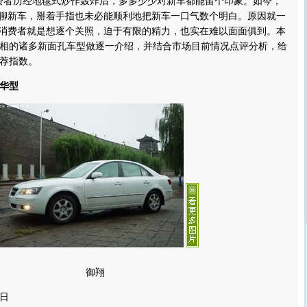
费者历经地毯式炒作轰炸后，多多少少对新车都能留个印象。如今，
聊聊新车，掰着手指也未必能顺利地把新车一口气数个明白。原因就一
。消费者就是想逐个关照，迫于有限的精力，也实在难以面面俱到。本
相的诸多新面孔车型做逐一介绍，并结合市场目前情况点评分析，给
荐指数。
华型
御翔
日