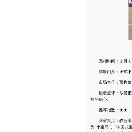
亮相时间：２月１
露脸由头：正式下
市场售价：预售价格
记者点评：尽管把
捷的信心。
推荐指数：★★
商家卖点：骏捷采用
为“小宝马”、“中国