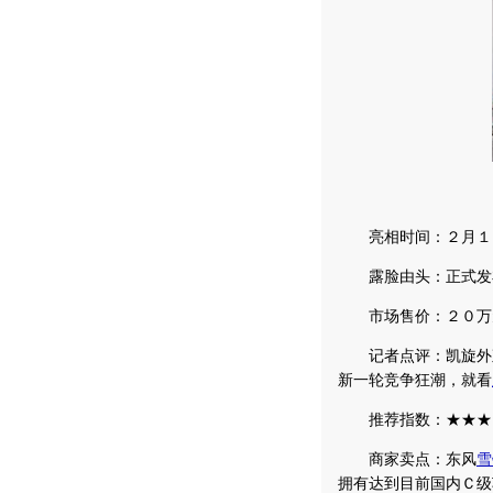
亮相时间：２月１
露脸由头：正式发
市场售价：２０万
记者点评：凯旋外观
新一轮竞争狂潮，就看
推荐指数：★★★
商家卖点：东风
雪
拥有达到目前国内Ｃ级