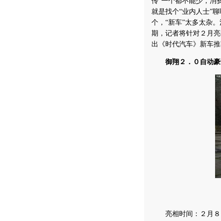
传”一个都不能少，消
就是找个“业内人士”
个，“新车”太多太杂
期，记者将针对２月亮
出《时代汽车》新车推
御翔２．０自动豪
亮相时间：２月８