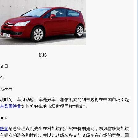
凯旋
８日
布
元左右
时尚、车身动感。车是好车，相信凯旋的到来必将在中国市场引起
东风雪铁龙
如何将好车的市场做得同样“凯旋”。
★☆
铁龙
副总经理袁刚先生在对凯旋的介绍中特别提到，东风雪铁龙凯旋
车标准的装备和性能，并以此超级装备参与Ｂ级车在市场的竞争。因