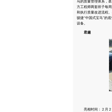
马的质量管理体系，甚
方工程师两套班子每周
和执行质量改进流程。
骏捷“中国式宝马”的
设备。
君越
亮相时间：２月２