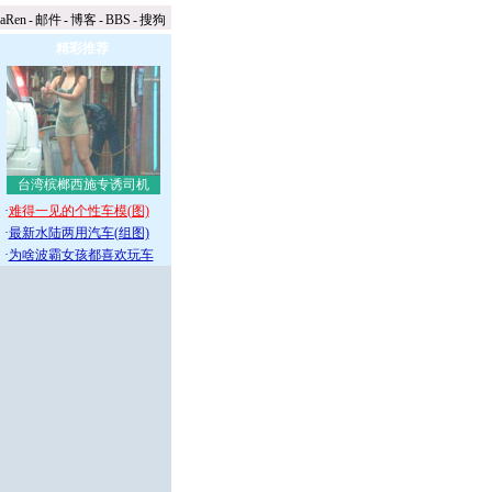
naRen
-
邮件
-
博客
-
BBS
-
搜狗
精彩推荐
台湾槟榔西施专诱司机
·
难得一见的个性车模(图)
·
最新水陆两用汽车(组图)
·
为啥波霸女孩都喜欢玩车