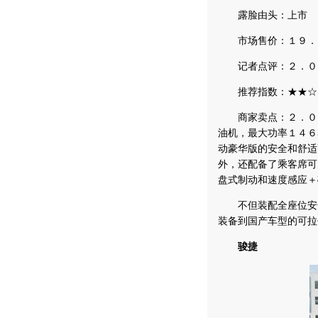
露脸由头：上市
市场售价：１９．
记者点评：２．０Ｌ
推荐指数：★★☆
商家卖点：２．０Ｌ
油机，最大功率１４６
动豪华版的安全和舒适
外，还配备了乘客席可
盘式制动和速度感应＋
不但装配全座位安全
装备到国产车型的可拉
骏捷