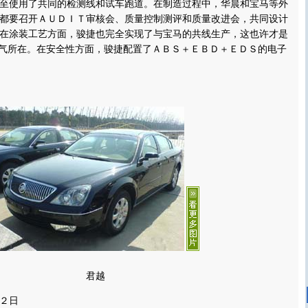
至使用了共同的检测线和试车跑道。在制造过程中，华晨和宝马等外
都要召开ＡＵＤＩＴ审核会、质量控制测评和质量改进会，共同设计
在涂装工艺方面，骏捷也完全实现了与宝马的共线生产，这也许才是
底气所在。在安全性方面，骏捷配置了ＡＢＳ＋ＥＢＤ＋ＥＤＳ的电子
君越
２日