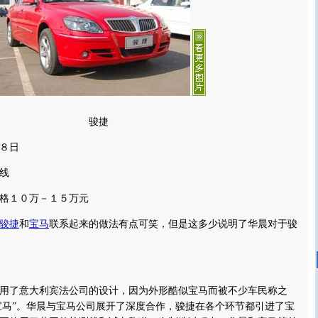
骏捷
８日
线
１０万－１５万元
骏捷
和
宝马
联系起来的做法有点可笑，但是这多少说明了华晨对于骏
了意大利宾法公司的设计，因为外形酷似宝马而被不少车民称之
式宝马”。华晨与宝马公司展开了深度合作，骏捷在各个环节都引进了宝