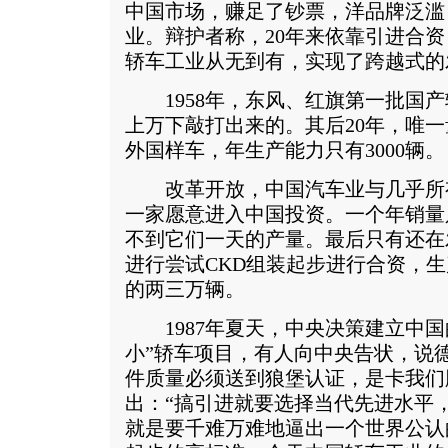
中国市场，赚足了钞票，洋品牌泛滥
业。辩护者称，20年来依靠引进合
轿车工业从无到有，实现了跨越式的
1958年，东风、红旗第一批国产
上万下敲打出来的。其后20年，唯
外国样车，年生产能力只有3000辆。
改革开放，中国汽车业与几乎所
一家愿意进入中国投资。一个年销量只
不到它们一天的产量。最后只有还在
进行尝试CKD组装起步进行合资，
的两三万辆。
1987年夏天，中央决策建立中国
小”轿车项目，有人向中央告状，说
件质量必须送到狼堡认证，是卡我们
出：“搞引进就要选择当代先进水平
就是要千难万难地逼出一个世界公认