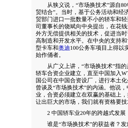
从狭义说，“市场换技术”源自80
贸结合”。当时，基于公务活动和经
贸部门进口一批数量不小的轿车和轻
司董事长的饶斌向中央提出，在花钱
外方无偿提供相关的技术，促进当时
高制造和开发水平。在中央的支持和
型卡车和
奥迪
100公务车项目上得以
始作俑者。
从广义上讲，“市场换技术”指的是
轿车合资企业建立，直至中国加入W
国公司在中国合资设厂，进行本土化
曾谈及“市场换技术”的内涵。他说
业，合资必须建立在双赢的基础上，
让出巨大的市场，我们就有资格要技
2 中国轿车业20年的跨越式发展
谁是“市场换技术”的获益者？发