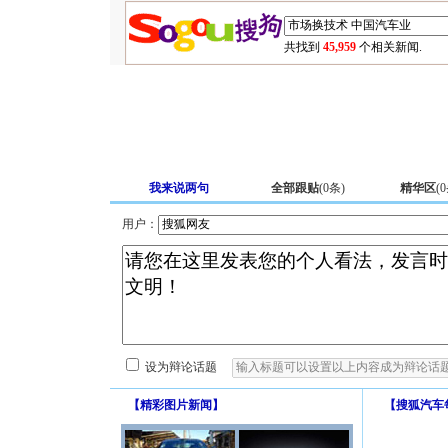
共找到
45,959
个相关新闻.
我来说两句
全部跟贴
(
0
条)
精华区
(
0
用户：
设为辩论话题
【
精彩图片新闻
】
【
搜狐汽车