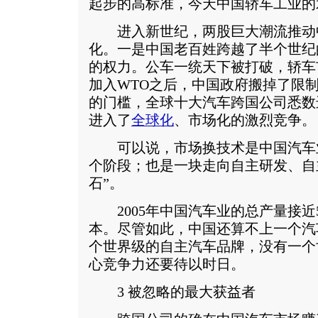
起步的高标准，今天中国轿车工业的
进入新世纪，两股巨大潮流推动
化。一是中国老百姓跨越了半个世纪
的权力。公车一统天下被打破，轿车
加入WTO之后，中国政府搬掉了限
的门槛，全球十大汽车跨国公司悉数
进入了
全球化
、市场化的激烈竞争。
可以说，市场换技术是中国汽车
个阶段；也是一块走向自主研发、自
石”。
2005年中国汽车业的总产量接近5
本。尽管如此，中国还算不上一个汽
个世界级的自主汽车品牌，没有一个
心竞争力还要待以时日。
3 被忽略的最大获益者