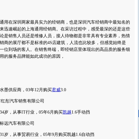
用在深圳两家最具实力的经销商，也是深圳汽车经销商中最知名的
来迅速崛起的上海通用经销商。在采访过程中，感受最深的还是这些
论是销售人员还是维修人员，接人待物都是非常具有专业素养，热情
销商的展厅都不是标准的4S店建筑，人流也比较多，但感觉始终是
一位到场的客人。在销售终端，即经销店里体现出的高品质的服务细
用的服务品牌能如此成功的原因，
供应商，03年12月购买
君威
3.0
红彤汽车销售有限公司
岁，从事IT行业，05年6月购买
凯越
1.6手动挡
标远汽车有限公司
岁，从事贸易行业，05年9月购买凯越1.6自动挡