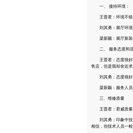
一、 接待环境：
王晋君：环境不错，
刘其勇：展厅环境挺
梁新颖：展厅新装修
二、 服务态度和流
王晋君：态度很好。
售店，但是我却舍近求
刘其勇：态度很好，
梁新颖：服务人员接
三、维修质量
王晋君：君威质量不
刘其勇：印象中技术
相信，但技术人员一检