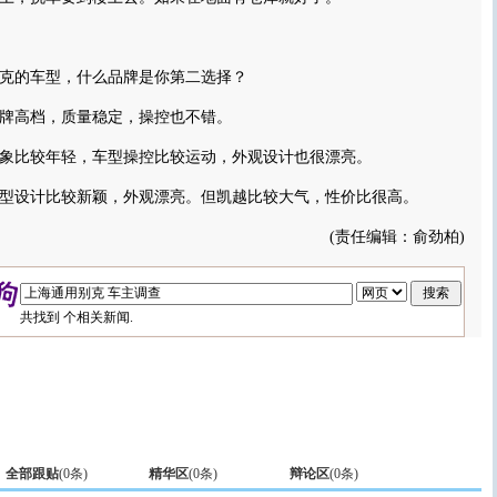
的车型，什么品牌是你第二选择？
牌高档，质量稳定，操控也不错。
象比较年轻，车型操控比较运动，外观设计也很漂亮。
型设计比较新颖，外观漂亮。但凯越比较大气，性价比很高。
(责任编辑：俞劲柏)
共找到
个相关新闻.
全部跟贴
(
0
条)
精华区
(
0
条)
辩论区
(
0
条)