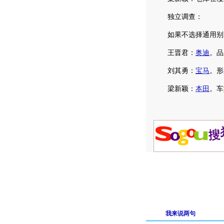
独立调查：
如果不选择通用别克
王晋君：
奥迪
。品
刘其勇：
宝马
。形
梁新颖：
本田
。车
我来说两句