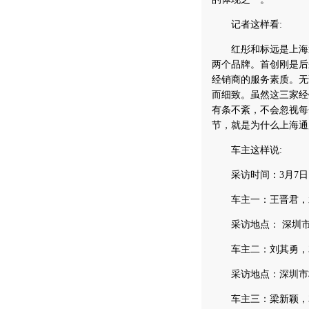
记者这样看:
红彤和标远是上海通
两个品牌。首创刚是后
经销商的服务素质。无
而细致。虽然这三家经
有条不紊，不会忽视每
节，就是为什么上海通
车主这样说:
采访时间：3月7日
车主一：王晋君，水墨
采访地点： 深圳市
车主二：刘其勇，34
采访地点：深圳市
车主三：梁新颖，31