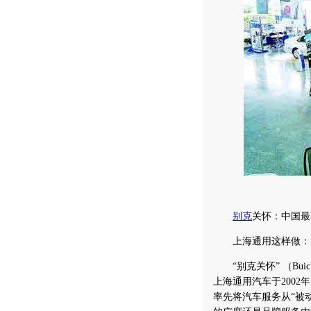
别克
关怀：中国最
上海通用这样做：
“别克关怀” （Bui
上海通用汽车于2002
率先将汽车服务从“被