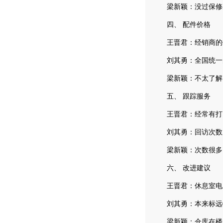
梁新颖：没过保修
四、 配件价格
王晋君：经销商的价
刘其勇：全国统一的
梁新颖：不太了解
五、 跟踪服务
王晋君：经常有打电
刘其勇：回访次数比
梁新颖：次数很多，
六、 改进建议
王晋君：休息室电
刘其勇：本来标远销
梁新颖：仓库在楼上