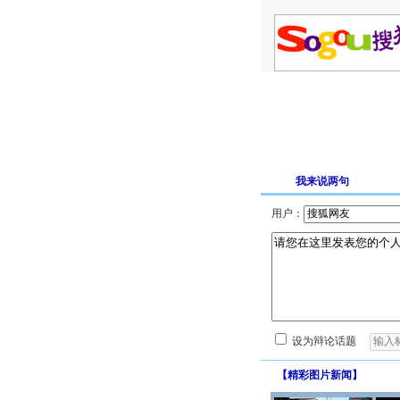
我来说两句
用户：
设为辩论话题
【
精彩图片新闻
】