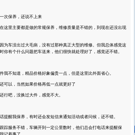
次保养，还说不上来
这里主要都是做的常规保养，维修质量是不错的，到现在还没出现
为车没出过大毛病，没有过那种真正大型的维修。但我总体感觉这
时你有个什么问题把车送来，他们很快就处理好了，感觉还不错。
我不知道，精品价格好象偏贵一点，但是这里比外面省心。
可以，当然如果价格再低一点就更好了
行吧，没换过大件，感觉不大。
提醒我保养，有时还会发短信来通知活动或者问候，还不错。
踪服务不错，车辆开到一定公里数时，他们总会打电话来提醒保
我记着事了。