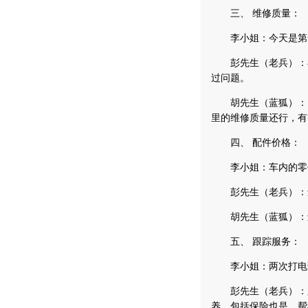
三、 维修质量：
李小姐：今天是第一
彭先生（老兵）：在
过问题。
胡先生（蓝狐）：因
里的维修质量还行，有
四、 配件价格：
李小姐：车内的零件
彭先生（老兵）：还
胡先生（蓝狐）：还
五、 跟踪服务：
李小姐：两次打电话
彭先生（老兵）：跟
养，包括保险也是，帮