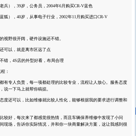
，39岁，公务员，2004年6月购买CR-V蓝色
，40岁，从事电子行业，2002年11月购买进口CR-V
视野很开阔，硬件设施还不错。
可以，就是离市区远了点
错，4S店的外型好看，布局合理
程：
有专人负责，每一项都处理的比较专业，流程让人放心。服务态度
，说一下马上就帮你稿掂。
度还可以，比如维修就比较人性化，能够根据我的要求进行调整和
较好，每次来了都感觉很热情，而且车辆保养维修中发现了小问
间现场，告诉你实际情况，并和你一块商量解决方案，这让我感到很