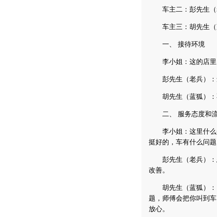
车主二：彭先生（老兵）
车主三：胡先生（蓝狐）
一、 接待环境
李小姐：这的店里的
彭先生（老兵）：还
胡先生（蓝狐）：不
二、 服务态度和流
李小姐：这里什么都
挺好的，车有什么问题
彭先生（老兵）：态
改善。
胡先生（蓝狐）：比
题，师傅会把你叫到车
放心。