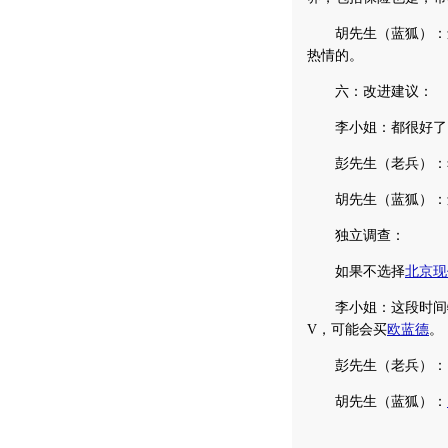
胡先生（蓝狐）：还
热情的。
六：改进建议：
李小姐：都很好了，
彭先生（老兵）：希
胡先生（蓝狐）：还
独立调查：
如果不选择
北京现
李小姐：这段时间
V，可能会买
欧蓝德
。
彭先生（老兵）：
胡先生（蓝狐）：