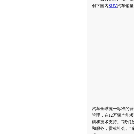
创下国内
SUV
汽车销量
汽车全球统一标准的营
管理，在12万辆产能
训和技术支持。“我们
和服务，贡献社会。”