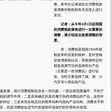
整。
新华社记者就此次消费税政
策调整对财政部有关负责人进行
采访。
记者：从今年4月1日起我国
的消费税政策将进行一次重要的
调整，请介绍这次政策调整的背
景。
答：消费税是我国1994年税
制改革时设置的税种，是对货物
征收增值税以后，再根据特定的
财政或调节目的选择部分产品
（主要是一些消费品）进行征
收。当时主要选择了烟、酒、小
汽车等11类应税产品。
发展，现行消费税制也存在一些问题：一是征税范围偏窄，不利于
税的调节作用；二是原来确定的某些属于高档消费品的产品，这些年
的特征；三是有些应税品目的税率结构与国内产业结构、消费水平和
应；四是消费税促进节约资源和环境保护的作用有待加强。