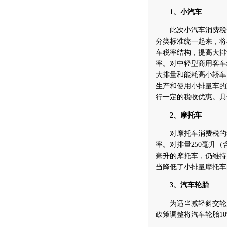
1、小汽车
此次小汽车消费税调
分类标准统一起来，将
车税率结构，提高大排
率。对中轻型商用客车
大排量和能耗高小轿车
生产和使用小排量车的
行一定的税收优惠。具
2、摩托车
对摩托车消费税的税
率。对排量250毫升（
毫升的摩托车，仍维持
当降低了小排量摩托车
3、汽车轮胎
为适当减轻斜交轮胎
政策调整将汽车轮胎1