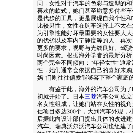
同，女性对于汽车的色彩与造型的和
喜欢的款式，她们甚至愿意多付些车
是代步的工具，更是展现自我个性和
比较男性，女性在购车选择上不太在
为引擎性能好坏最重要的女性要大大
的优劣以及车内宁静度等的人。再次
更多的要求，视野与光线良好、驾驶
时尚因素。根据海外学者的最新分析
两个完全不同倾向：“年轻女性”通
性，她们通常会依据自己的喜好来购
妈”们则往往偏爱能够容下整个家庭
有鉴于此，海外的汽车公司为了
初就开始了。日本
三菱
汽车公司成立
名女性组成，让她们站在女性的视角
估项目多达300个，大到汽车外观，
后据此向设计部门提出具体的改进建
汽车。瑞典沃尔沃汽车公司也组建了