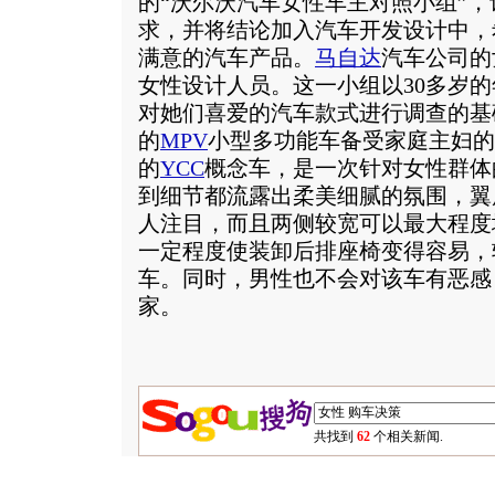
的“沃尔沃汽车女性车主对照小组”
求，并将结论加入汽车开发设计中，
满意的汽车产品。
马自达
汽车公司的
女性设计人员。这一小组以30多岁
对她们喜爱的汽车款式进行调查的基
的
MPV
小型多功能车备受家庭主妇的
的
YCC
概念车，是一次针对女性群体
到细节都流露出柔美细腻的氛围，翼
人注目，而且两侧较宽可以最大程度
一定程度使装卸后排座椅变得容易，
车。同时，男性也不会对该车有恶感
家。
共找到
62
个相关新闻.