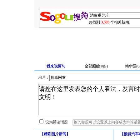
共找到
3,505
个相关新闻.
我来说两句
全部跟贴
(
0
条)
精华区
(
0
用户：
设为辩论话题
【
精彩图片新闻
】
【
搜狐汽车