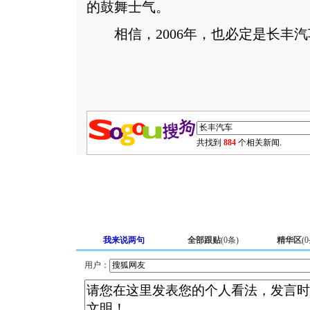
的鼓舞士气。
相信，2006年，也必定是长丰汽
共找到
884
个相关新闻.
我来说两句
全部跟贴
(
0
条)
精华区
(
0
用户：