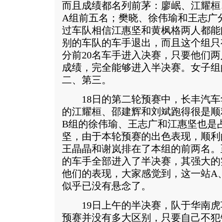
而且成绩都名列前茅：廖岷、江耀桓
A组前五名；樊晓、徐伟瑜和王志广
过车队相信江惠坚和黄枫格两人都能
别的车队的车手退出，而且这个组只
分前20名车手进入决赛，只要他们
成绩，完全能够进入半决赛。女子组
二、第三。
18日的第二轮预赛中，长丰汽车
的江耀桓、邵建辉和刘斌跑得很是顺
B组的徐伟瑜、王志广和江惠坚也是
坚，由于本轮预赛的出色表现，顺利
王晶晶和谢岚排在了本组的前两名。
的车手全部进入了半决赛，其强大的
他们的表现，大家感觉到，这一站A
似乎已没有悬念了。
19日上午的半决赛，队于华南虎
预赛并没有多大区别，只要自己不犯