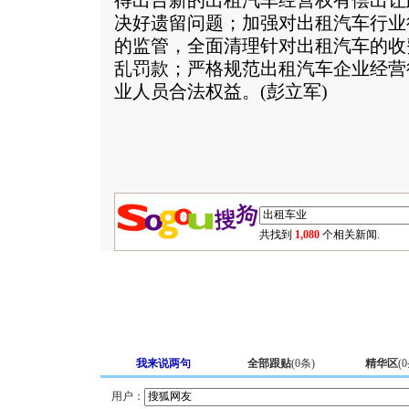
得出台新的出租汽车经营权有偿出让
决好遗留问题；加强对出租汽车行业
的监管，全面清理针对出租汽车的收
乱罚款；严格规范出租汽车企业经营
业人员合法权益。(彭立军)
共找到
1,080
个相关新闻.
我来说两句
全部跟贴
(
0
条)
精华区
(
0
用户：