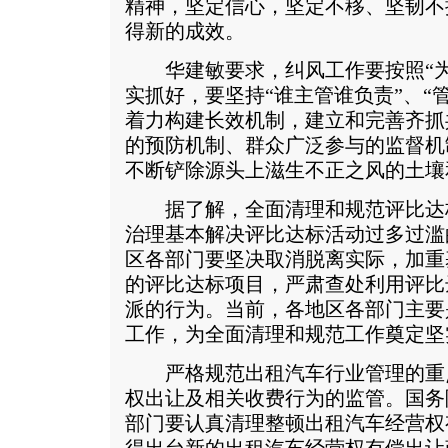
精神，坚定信心，坚定不移、坚韧不
得新的成效。
华建敏要求，纠风工作要按照“为
实抓好，要坚持“谁主管谁负责”、“
着力构建长效机制，建立和完善齐抓
的预防机制、群众广泛参与的监督机
不断铲除源头上滋生不正之风的土壤
据了解，全面清理和规范评比达
治理基本解决评比达标活动过多过滥
区各部门要坚决取消脱离实际，加重
的评比达标项目，严肃查处利用评比
派的行为。当前，各地区各部门主要
工作，为全面清理和规范工作奠定坚
严格规范出租汽车行业管理的重
权出让及相关收费行为的监管。国务
部门要认真清理整顿出租汽车经营权