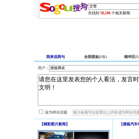
共找到
58,186
个相关新闻.
我来说两句
全部跟贴
(
0
条)
精华区
(
0
用户：
设为辩论话题
【
精彩图片新闻
】
【
搜狐汽车