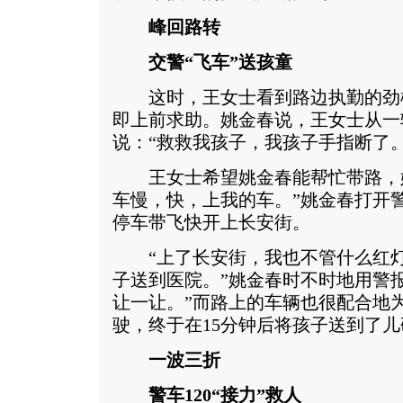
峰回路转
交警“飞车”送孩童
这时，王女士看到路边执勤的劲
即上前求助。姚金春说，王女士从一
说：“救救我孩子，我孩子手指断了。
王女士希望姚金春能帮忙带路，姚
车慢，快，上我的车。”姚金春打开
停车带飞快开上长安街。
“上了长安街，我也不管什么红灯
子送到医院。”姚金春时不时地用警
让一让。”而路上的车辆也很配合地
驶，终于在15分钟后将孩子送到了儿
一波三折
警车120“接力”救人