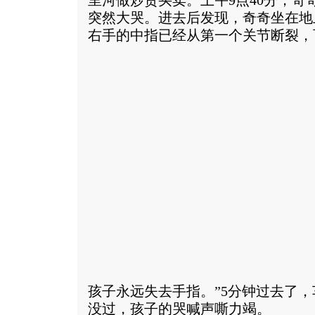
里河做炒货买卖。上午9点40分，奇
突然大哭。进去后发现，奇奇坐在地
右手的中指已经从第一个关节断裂，
孩子永远失去手指。”5分钟过去了
没过，孩子的哭喊声嘶力竭。