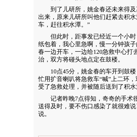
到了儿研所，姚金春还未来得及
出来，原来儿研所叫他们赶紧去积水
车，赶往积水潭。”
但此时，距事发已经近一个小时，
纸包着，我心里急啊，慢一分钟孩子
春一边开车，一边给120急救中心打
治，双方将碰头地点定在鼓楼。
10点45分，姚金春的车开到鼓楼
忙用扩音喇叭将急救车“喊”上二环
受了急救处理，并被随后送到了积水
记者昨晚7点得知，奇奇的手术很
送得及时，要不伤口感染了就很难说
说。