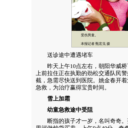
受伤男童。
本报记者 甄宏戈 摄
送诊途中遭遇堵车
昨天上午10点左右，朝阳华威桥
上前拉住正在执勤的劲松交通队民警
截，急需尽快送到医院。姚金春开着
急救，为治疗赢得宝贵时间。
雪上加霜
幼童急救途中受阻
断指的孩子才一岁，名叫奇奇。