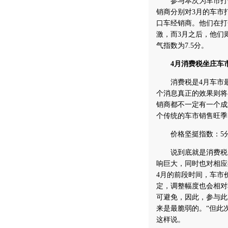
参与本次为车市打分
销商分别对3月的车市
口车经销商。他们在打
激，而3月之后，他们
气指数为7.5分。
4月消费税坐庄车
消费税是4月车市最
个消息真正的效果则将
销商都不一定有一个成
个传统的车市销售旺季
价格坚挺指数：5
说到底就是消费税的
响巨大，同时也对相应
4月的前段时间，车市
定，调整幅度也会相对
可避免，因此，参与此
来是最脆弱的。“但此
这样说。