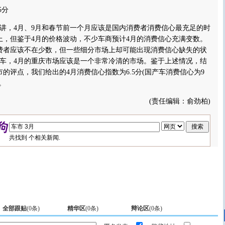
5分
，4月、9月和春节前一个月应该是国内消费者消费信心最充足的时
上，但鉴于4月的价格波动，不少车商预计4月的消费信心充满变数。
费者应该不在少数，但一些细分市场上却可能出现消费信心缺失的状
车，4月的重庆市场应该是一个非常冷清的市场。鉴于上述情况，结
市的评点，我们给出的4月消费信心指数为6.5分(国产车消费信心为9
。
(责任编辑：俞劲柏)
共找到
个相关新闻.
全部跟贴
(
0
条)
精华区
(
0
条)
辩论区
(
0
条)