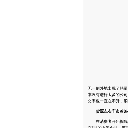
无一例外地出现了销量
本没有进行太多的公司
交率也一直在攀升，消
货源左右车市冷热
在消费者开始掏钱买
在3月的上半个月，车