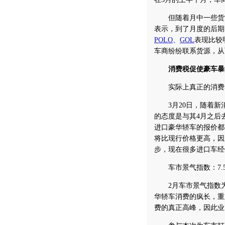
但随着月中一些货源
表示，到了月度的后期
POLO
、
GOL
表现比较
车商纷纷联系货源，从
消费税促使豪车暴
实际上真正的消费暴
3月20日，随着新
的态度是与其4月之后
进口豪华轿车的报价都
将比现行价格更高，因
步，现在很多进口车经
车市景气指数：7.
2月车市景气指数为6
华轿车消费的疯长，重
费的真正高峰，因此业