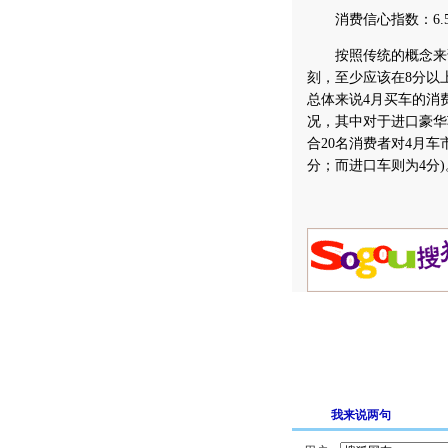
消费信心指数：6.
按照传统的概念来讲
刻，至少应该在8分以
总体来说4月买车的消
况，其中对于进口豪华
合20名消费者对4月车
分；而进口车则为4分)
我来说两句