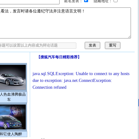
匿名发表：
隐藏地址：
【
搜狐汽车每日精彩推荐
】
java.sql.SQLException: Unable to connect to any hosts
due to exception: java.net.ConnectException:
Connection refused
人热血沸腾极品
车
和它使人陶醉