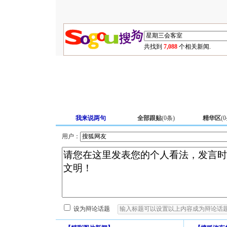
共找到
7,088
个相关新闻.
我来说两句
全部跟贴
(
0
条)
精华区
(
0
用户：
设为辩论话题