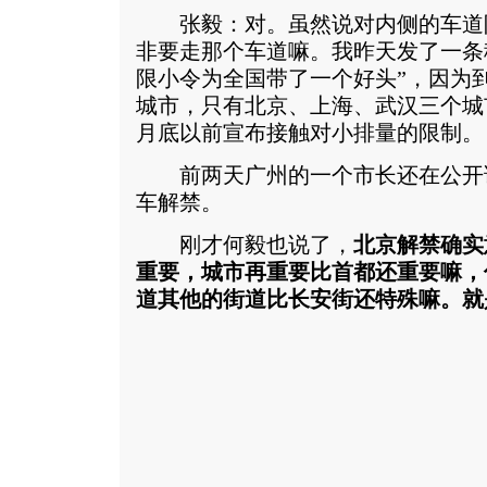
张毅：对。虽然说对内侧的车道
非要走那个车道嘛。我昨天发了一条
限小令为全国带了一个好头”，因为到
城市，只有北京、上海、武汉三个城
月底以前宣布接触对小排量的限制。
前两天广州的一个市长还在公开
车解禁。
刚才何毅也说了，
北京解禁确实
重要，城市再重要比首都还重要嘛，
道其他的街道比长安街还特殊嘛。
就