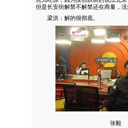
但是长安街解禁不解禁还在商量，没
梁洪：解的很彻底。
张毅