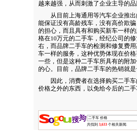
越来越强，从而刺激了企业主导的品
从目前上海通用等汽车企业推出
能保证没有高龄残车，没有高价欺骗
的担心，而且具有和购买新车一样的
格在10万元的二手车，经纪公司的修
右，而品牌二手车的检测和修复费用高
车一样的服务，这种优势体现在价格
一些，但是这种二手车所具有的附加
的心。目前，品牌二手车的热销就是
因此，消费者在选择购买二手车
价格之外的东西，以免给今后的二手
共找到
3,633
个相关新闻.