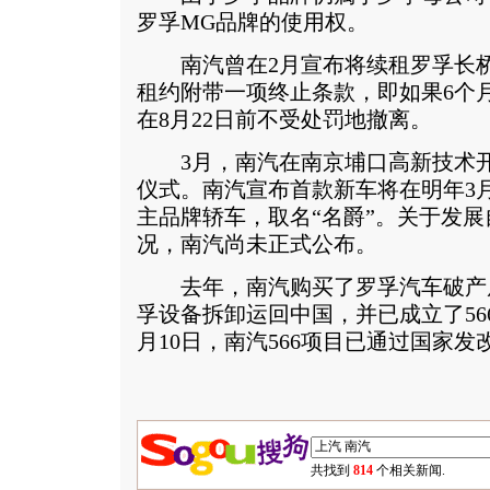
罗孚MG品牌的使用权。
南汽曾在2月宣布将续租罗孚长桥
租约附带一项终止条款，即如果6个
在8月22日前不受处罚地撤离。
3月，南汽在南京埔口高新技术开
仪式。南汽宣布首款新车将在明年3
主品牌轿车，取名“名爵”。关于发
况，南汽尚未正式公布。
去年，南汽购买了罗孚汽车破产
孚设备拆卸运回中国，并已成立了56
月10日，南汽566项目已通过国家发
共找到
814
个相关新闻.