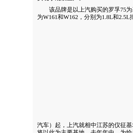
该品牌是以上汽购买的罗孚75为
为W161和W162，分别为1.8L和2.
汽车）起，上汽就相中江苏的仪征基
将以此为主要基地。去年年中，为给