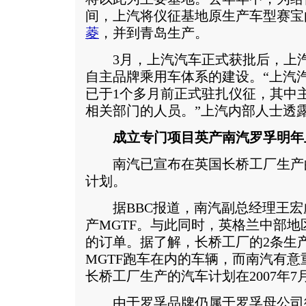
间，上汽将仪征基地原生产车型赛宝
菱
，并到青岛生产。
3月，上汽汽车正式获批后，上汽
自主品牌乘用车体系的建设。“上汽
已于1个多月前正式驻扎仪征，其中
相关部门的人员。”上汽内部人士透
成立专门项目英产南汽罗孚明年
南汽已宣布在英国长桥工厂生产的罗
计划。
据BBC报道，南汽副总经理王宏
产MGTF。与此同时，英格兰中部
的订单。据了解，长桥工厂的2条生
MGTF跑车在内的车辆，而南汽有
长桥工厂生产的汽车计划在2007年7
由于罗孚品牌仍属于罗孚母公司