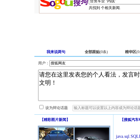
共找到
个相关新闻.
我来说两句
全部跟贴
(
0
条)
精华区
(
0
用户：
设为辩论话题
【
精彩图片新闻
】
【
搜狐汽车
java.sql.SQLE