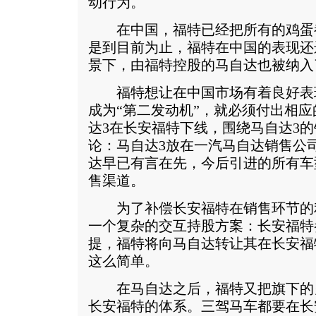
动行为。
在中国，福特已经把所有的鸡蛋
是到目前为止，福特在中国的表现还
景下，由福特控股的马自达也被纳入
福特想让在中国市场有着良好表
成为“第二发动机”，就必须付出相应
达3在长安福特下线，围绕马自达3
论：马自达3放在一汽马自达销售公
达早已有言在先，今后引进的所有车
售渠道。
为了补偿长安福特在销售环节的
一个复杂的交互持股方案：长安福特
提，福特将向马自达转让其在长安福
这么简单。
在马自达之后，福特又把旗下的
长安福特的体系。三驾马车都要在长