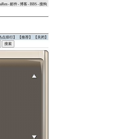
naRen
-
邮件
-
博客
-
BBS
-
搜狗
热点排行
】 【
推荐
】 【
关闭
】