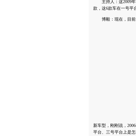
主持人：这2009年前
款，这6款车在一号平
博毅：现在，目前产
新车型，刚刚说，200
平台、三号平台上是怎