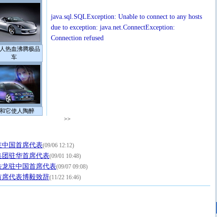
java.sql.SQLException: Unable to connect to any hosts
due to exception: java.net.ConnectException:
Connection refused
人热血沸腾极品
车
和它使人陶醉
>>
驻中国首席代表
(09/06 12:12)
集团驻华首席代表
(09/01 10:48)
铁龙驻中国首席代表
(09/07 09:08)
首席代表博毅致辞
(11/22 16:46)