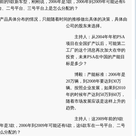
的9款新车型，刚刚说，2006年是3款，2006年到2009年可能还有6
台、二号平台、三号平台上是怎么分配的？
品具体分布的情况，只能随着时间的推移做出具体的决策，具体由
公司的股东来选择。
主持人：从2004年年初PSA
项目在全国扩产以后，可能第二
工厂的这个消息再次加大在华的
投资，未来PSA在中国的产能目
标是多少？
博毅：产能标准：2006年是
20万辆，到2008年要达到30万
辆。按照企业发展，如果到2010
年的时候年产达到50万到60万，
随着市场发展应该是这样上升的
趋势。
主持人：这2009年前的9款
6年是3款，2006年到2009年可能还有6款，这6款车在一号平台、二号
么分配的？