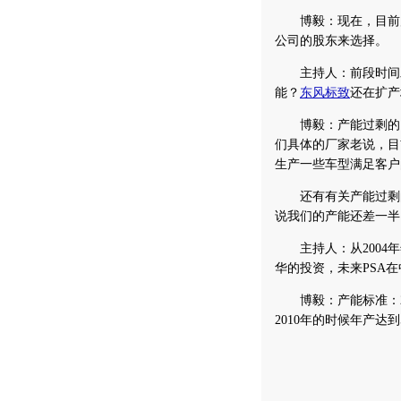
博毅：现在，目前产
公司的股东来选择。
主持人：前段时间发
能？
东风标致
还在扩产
博毅：产能过剩的问
们具体的厂家老说，目
生产一些车型满足客户
还有有关产能过剩的
说我们的产能还差一半
主持人：从2004年
华的投资，未来PSA
博毅：产能标准：200
2010年的时候年产达