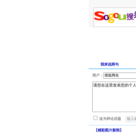
我来说两句
用户：
设为辩论话题
【
精彩图片新闻
】