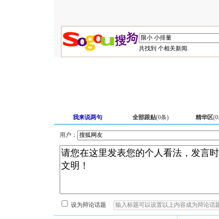
共找到
个相关新闻.
我来说两句
全部跟贴
(
0
条)
精华区
(
0
用户：
设为辩论话题