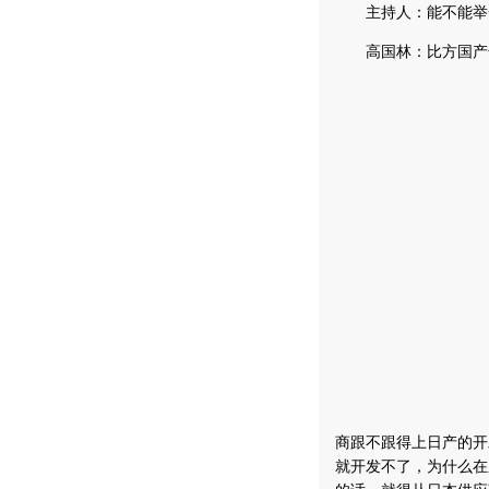
主持人：能不能举一
高国林：比方国产化
商跟不跟得上日产的开
就开发不了，为什么在