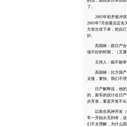
的话，就得从日本供应
了。
2005年初矛盾冲突
2005年7月份最后
方首次坐下来，把自己
好。
高国林：跟日产合资以
场不好的时期，（又遇
主持人：能不能举一
高国林：比方国产化
太慢，要快。我们不理
日产解释说，他的国
的，新车的设计在日产
步开发，要是开发不出
以前在风神开发（新
车一开始从无到有，这
们不太理解，为什么国