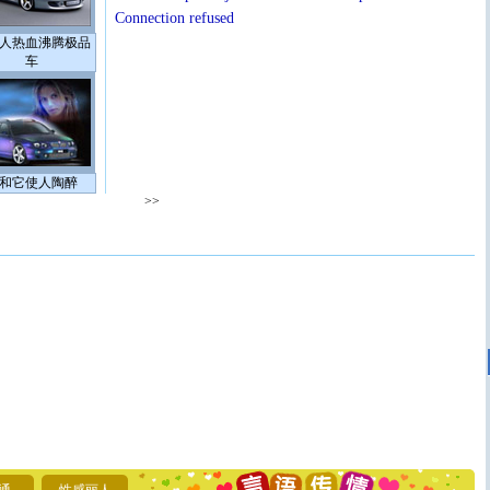
Connection refused
人热血沸腾极品
车
和它使人陶醉
>>
[圣诞节]
圣诞节到了，想想没什么送给你的，又不打算给
你太多，只有给你五千万：千万快乐！千万要健康！千万
要平安！千万要知足！千万不要忘记我！
[圣诞节]
不只这样的日子才会想起你,而是这样的日子才