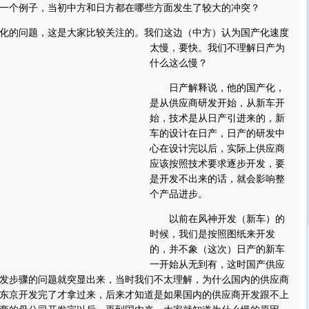
个例子，当初中方和日方都在哪些方面发生了较大的冲突？
的问题，这是大家比较关注的。
我们这边（中方）认为国产化速度
太慢，要快。我们不理解日产为
什么这么慢？
日产解释说，他的国产化，
是从供应商研发开始，从新车开
始，技术是从日产引进来的，新
车的设计在日产，日产的研发中
心在设计完以后，实际上供应商
应该按照技术要求逐步开发，要
是开发不出来的话，就会影响整
个产品进步。
以前在风神开发（新车）的
时候，我们是按照图纸来开发
的，并不象（这次）日产的新车
一开始从无到有，这时国产供应
发步骤的问题就突显出来，当时我们不太理解，为什么国内的供应商
东京开发完了才拿过来，后来才知道是如果国内的供应商开发跟不上