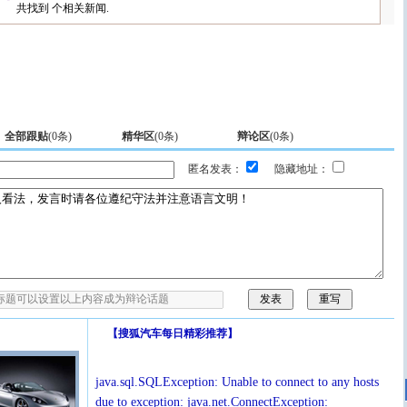
共找到
个相关新闻.
全部跟贴
(
0
条)
精华区
(
0
条)
辩论区
(
0
条)
匿名发表：
隐藏地址：
【
搜狐汽车每日精彩推荐
】
java.sql.SQLException: Unable to connect to any hosts
due to exception: java.net.ConnectException: