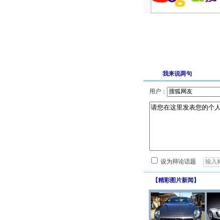
我来说两句
用户：
设为辩论话题
【
精彩图片新闻
】