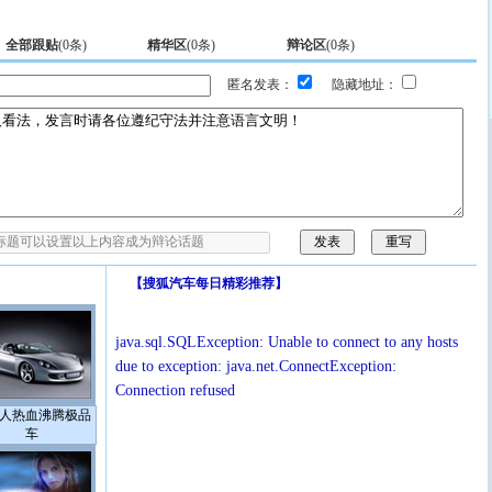
全部跟贴
(
0
条)
精华区
(
0
条)
辩论区
(
0
条)
匿名发表：
隐藏地址：
【
搜狐汽车每日精彩推荐
】
java.sql.SQLException: Unable to connect to any hosts
due to exception: java.net.ConnectException:
Connection refused
人热血沸腾极品
车