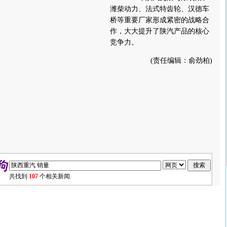
潍柴动力、法式特齿轮、汉德车
桥等重要厂家形成紧密的战略合
作，大大提升了陕汽产品的核心
竞争力。
(责任编辑：俞劲柏)
共找到
107
个相关新闻.