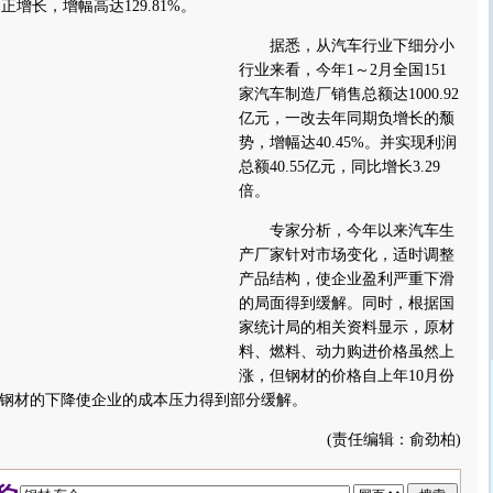
为正增长，增幅高达129.81%。
据悉，从汽车行业下细分小
行业来看，今年1～2月全国151
家汽车制造厂销售总额达1000.92
亿元，一改去年同期负增长的颓
势，增幅达40.45%。并实现利润
总额40.55亿元，同比增长3.29
倍。
专家分析，今年以来汽车生
产厂家针对市场变化，适时调整
产品结构，使企业盈利严重下滑
的局面得到缓解。同时，根据国
家统计局的相关资料显示，原材
料、燃料、动力购进价格虽然上
涨，但钢材的价格自上年10月份
钢材的下降使企业的成本压力得到部分缓解。
(责任编辑：俞劲柏)