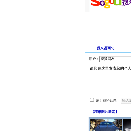
我来说两句
用户：
设为辩论话题
【
精彩图片新闻
】