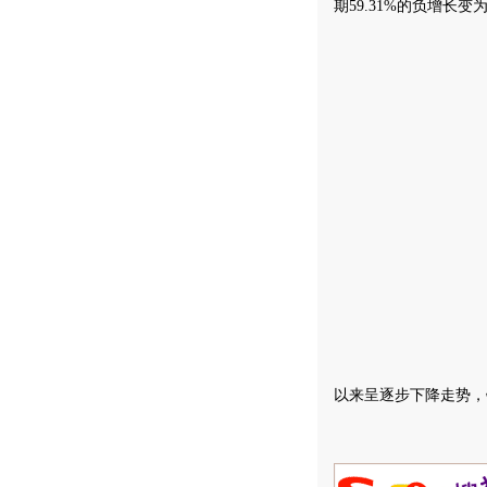
期59.31%的负增长变
以来呈逐步下降走势，