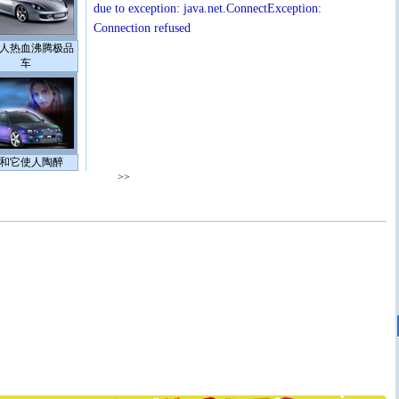
due to exception: java.net.ConnectException:
Connection refused
人热血沸腾极品
车
和它使人陶醉
>>
[圣诞节]
圣诞节到了，想想没什么送给你的，又不打算给
你太多，只有给你五千万：千万快乐！千万要健康！千万
要平安！千万要知足！千万不要忘记我！