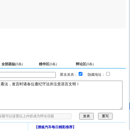
全部跟贴
(
0
条)
精华区
(
0
条)
辩论区
(
0
条)
匿名发表：
隐藏地址：
【
搜狐汽车每日精彩推荐
】