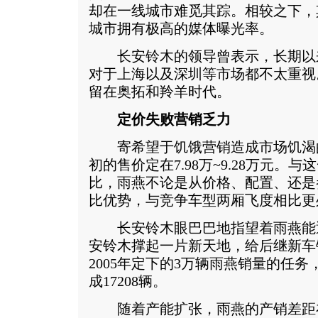
却在一线城市难觅其踪。相较之下，
城市拥有极高的媒体曝光率。
长安铃木的领导曾表示，长期以
对于上海以及深圳等市场都不太重视
留在奥拓和羚羊时代。
定价失败营销乏力
寄希望于饥饿营销造成市场饥渴
初的售价定在7.98万~9.28万元。
比，雨燕不论是从价格、配置、还是
比优势，与竞争车型两厢飞度相比更
长安铃木眼巴巴地指望着雨燕能
安铃木撑起一片新天地，给后继新车
2005年定下的3万辆雨燕销量的任
成17208辆。
随着产能扩张，雨燕的产销差距