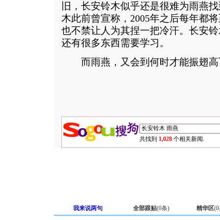
旧，长安铃木似乎还是很难为雨燕找
木此前曾宣称，2005年之后每年都
也不禁让人为其捏一把冷汗。长安铃
还有很多东西需要学习。
而雨燕，又会到何时才能振翅高
共找到
1,028
个相关新闻.
我来说两句
全部跟贴
(
0
条)
精华区
(
0