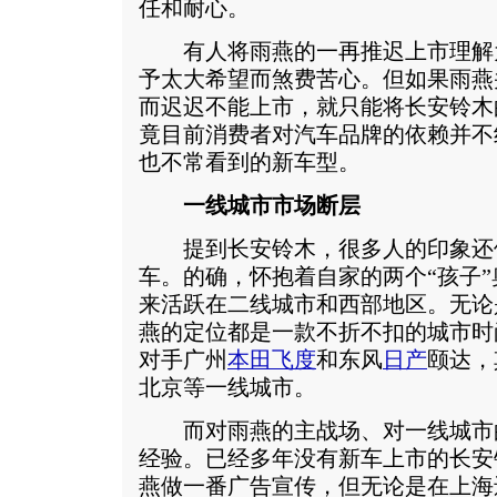
任和耐心。
有人将雨燕的一再推迟上市理解
予太大希望而煞费苦心。但如果雨燕
而迟迟不能上市，就只能将长安铃木
竟目前消费者对汽车品牌的依赖并不
也不常看到的新车型。
一线城市市场断层
提到长安铃木，很多人的印象还
车。的确，怀抱着自家的两个“孩子
来活跃在二线城市和西部地区。无论
燕的定位都是一款不折不扣的城市时
对手广州
本田飞度
和东风
日产
颐达，
北京等一线城市。
而对雨燕的主战场、对一线城市
经验。已经多年没有新车上市的长安
燕做一番广告宣传，但无论是在上海