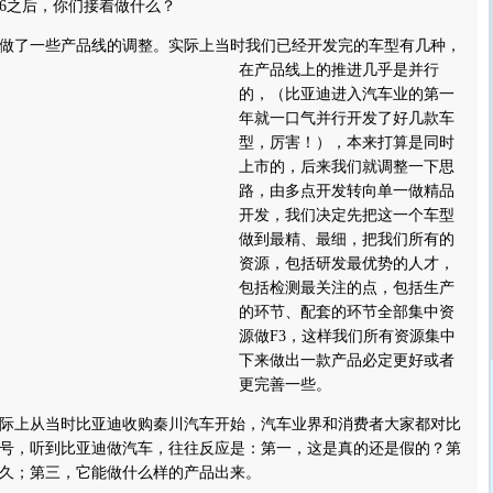
6之后，你们接着做什么？
了一些产品线的调整。
实际上当时我们已经开发完的车型有几种，
在产品线上的推进几乎是并行
的，（比亚迪进入汽车业的第一
年就一口气并行开发了好几款车
型，厉害！），本来打算是同时
上市的，后来我们就调整一下思
路，由多点开发转向单一做精品
开发，我们决定先把这一个车型
做到最精、最细，把我们所有的
资源，包括研发最优势的人才，
包括检测最关注的点，包括生产
的环节、配套的环节全部集中资
源做F3，这样我们所有资源集中
下来做出一款产品必定更好或者
更完善一些。
上从当时比亚迪收购秦川汽车开始，汽车业界和消费者大家都对比
号，听到比亚迪做汽车，往往反应是：第一，这是真的还是假的？第
久；第三，它能做什么样的产品出来。