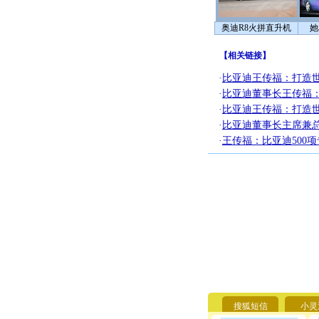
奥迪R8火拼直升机
她
【
相关链接
】
·
比亚迪王传福：打造
·
比亚迪董事长王传福：
·
比亚迪王传福：打造
·
比亚迪董事长主席兼
·
王传福：比亚迪500
搜狐短信
小灵