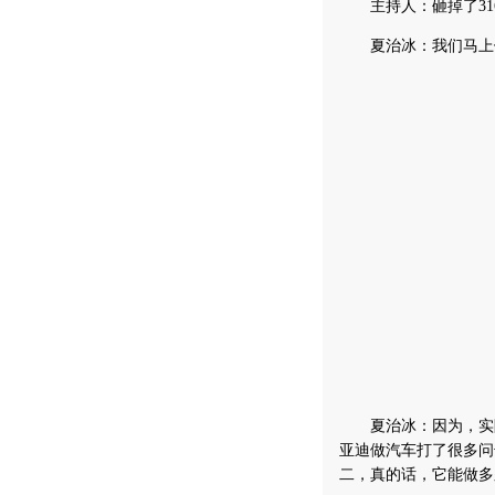
主持人：砸掉了31
夏治冰：我们马上做
夏治冰：因为，实际
亚迪做汽车打了很多问
二，真的话，它能做多