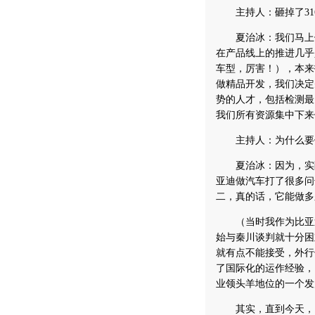
主持人：砸掉了31
夏治冰：我们马上做
在产品线上的推进几乎
车型，厉害！），本来
做精品开发，我们决定
势的人才，包括检测最
我们所有资源集中下来
主持人：为什么要做
夏治冰：因为，实际
亚迪做汽车打了很多问
二，真的话，它能做多
（当时我作为比亚迪
始与秦川谈判就十分困
就有点不能接受，外行
了国际化的运作经验，
业领头羊地位的一个发
其实，直到今天，比