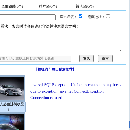
全部跟贴
(
0
条)
精华区
(
0
条)
辩论区
(
0
条)
匿名发表：
隐藏地址：
【
搜狐汽车每日精彩推荐
】
java.sql.SQLException: Unable to connect to any hosts
due to exception: java.net.ConnectException:
Connection refused
人热血沸腾极品
车