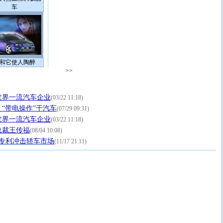
车
和它使人陶醉
>>
世界一流汽车企业
(03/22 11:18)
“带电操作”干汽车
(07/29 09:31)
世界一流汽车企业
(03/22 11:18)
总裁王传福
(08/04 10:08)
项专利冲击轿车市场
(11/17 21:11)