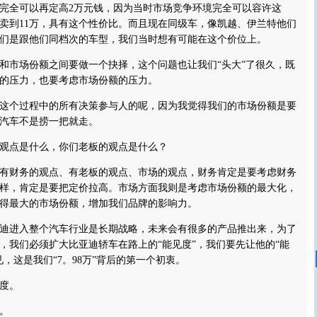
全可以再定高2万元钱，因为当时市场竞争环境完全可以容许这
卖到11万，具有这个性价比。而且现在同级车，像凯越、伊兰特他们
我们是跟他们同档次的车型，我们当时想有可能在这个价位上。
市场份额之间要做一个抉择，这个问题也让我们“头大”了很久，既
的压力，也要考虑市场份额的压力。
个过程中的所有决策参与人的呢，因为我觉得我们的市场份额是要
汽车不是捞一把就走。
点是什么，你们老板的观点是什么？
财务的观点、有老板的观点、市场的观点，财务肯定是要考虑财务
样，肯定是要把定价拉高。市场方面我则是考虑市场份额的最大化，
得最大的市场份额，增加我们品牌的影响力。
进入整个汽车行业是长期战略，未来会有很多的产品推出来，为了
，我们必须扩大比亚迪轿车在路上的“能见度”，我们要先让他的“能
，这是我们“7。98万”背后的第一个初衷。
度。
。