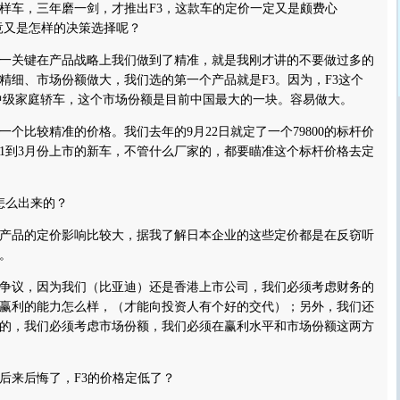
车，三年磨一剑，才推出F3，这款车的定价一定又是颇费心
究竟又是怎样的决策选择呢？
关键在产品战略上我们做到了精准，就是我刚才讲的不要做过多的
精细、市场份额做大，我们选的第一个产品就是F3。因为，F3这个
的中级家庭轿车，这个市场份额是目前中国最大的一块。容易做大。
比较精准的价格。我们去年的9月22日就定了一个79800的标杆价
1到3月份上市的新车，不管什么厂家的，都要瞄准这个标杆价格去定
怎么出来的？
品的定价影响比较大，据我了解日本企业的这些定价都是在反窃听
。
议，因为我们（比亚迪）还是香港上市公司，我们必须考虑财务的
赢利的能力怎么样，（才能向投资人有个好的交代）；另外，我们还
的，我们必须考虑市场份额，我们必须在赢利水平和市场份额这两方
来后悔了，F3的价格定低了？