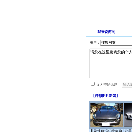
我来说两句
用户：
设为辩论话题
【
精彩图片新闻
】
非常炫目玛莎拉蒂跑
让男