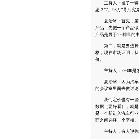
主持人：砸了一辆样
思？“7。98万”背后
夏治冰：首先，第一
产品，先把一个产品做
产品是属于1.6排量
第二，就是要选择一个
格，现在市场证明：从
价。
主持人：79800是
夏治冰：因为汽车产
的会议室里面去做讨论
我们定价也有一些争
数据（要好看），就是
是一个新进入汽车行业
面之间选择一个平衡。
主持人：有人说你后