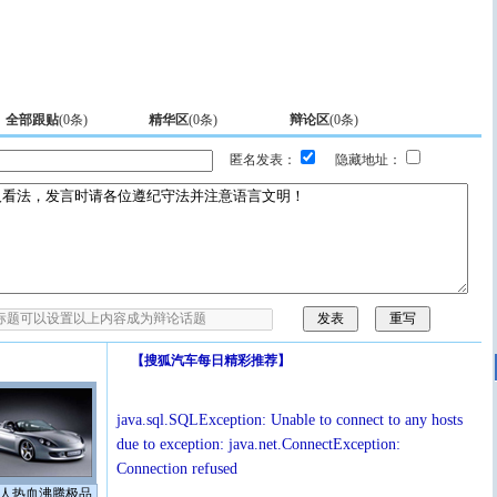
全部跟贴
(
0
条)
精华区
(
0
条)
辩论区
(
0
条)
匿名发表：
隐藏地址：
【
搜狐汽车每日精彩推荐
】
java.sql.SQLException: Unable to connect to any hosts
due to exception: java.net.ConnectException:
Connection refused
人热血沸腾极品