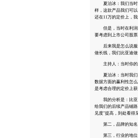
夏治冰：我们当时完
样，这款产品我们可以
还在11万的定价上，
但是，当时在利润和
要考虑到上市公司股票
后来我是怎么说服这
做长线，我们比亚迪做
主持人：当时你的观
夏治冰：当时我们有
数据方面的赢利性怎么
是考虑合理的定价上获
我的分析是：比亚迪
给我们的后续产品铺路
见度”提高，到处看得见
第二，品牌的知名
第三，行业的地位