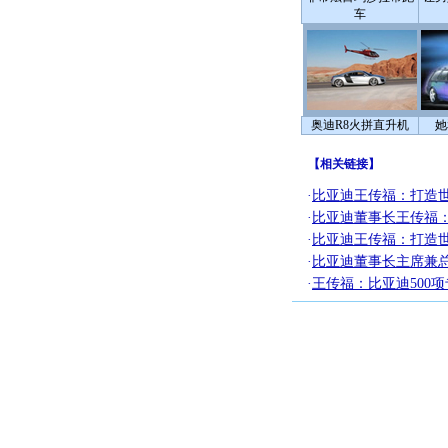
车
奥迪R8火拼直升机
她
【
相关链接
】
·
比亚迪王传福：打造
·
比亚迪董事长王传福：
·
比亚迪王传福：打造
·
比亚迪董事长主席兼
·
王传福：比亚迪500