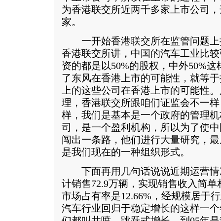
为香港联交所近两千多家上市公司，
家。
一开始香港联交所在监管问题上
香港联交所讲，中国的汽车工业比较
资的都是以50%的股权，中外50%
了东风在香港上市的可能性，就等于
上的这些公司在香港上市的可能性。
理，香港联交所跟咱们证监会不一样
样，我们是基本是一个政府的管理机
司，是一个盈利机构，所以为了使中
闯出一条路，他们进行大量研究，最
是我们现在的一种组织形式。
下面再用几句话说说近期运营情况。
计销售72.9万辆，实现销售收入简单
市场占有率是12.66%，经规模居于行
汽车行业回归于稳定增长的这样一个
们都叫井喷，跳跃式增长，到05年