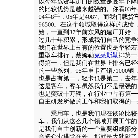
以今年载货车进口的数量是逐年下降
的比较优势是越来越强的。你看03年
04年8千，05年是4087。而我们载
96500。在这个领域取得这样的成绩
始，一直到37年前东风的建厂开始
过几十年积累，形成我们自己的竞争
我们在世界上占有的位置也是举轻若
重型车排行，戴姆勒
克莱斯勒
排第一
得第一，但是我们在世界上排名已经
的一些系列。05年重卡产销71000
也是占有第一，轻卡也是第二，去年
这是客车，客车虽然我们不是最强的
也是突破十万辆，在行业中占有第一
自主研发所做的工作和我们取得的一
乘用车，也是我们现在谈论比较
车，我们从这么几个领域开展工作的
是我们自主创新的一个重要组成部分
合资企业排除在外，那就是太狭隘了