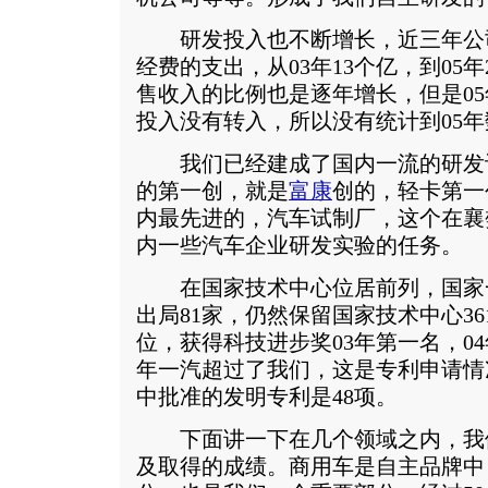
研发投入也不断增长，近三年公
经费的支出，从03年13个亿，到05
售收入的比例也是逐年增长，但是0
投入没有转入，所以没有统计到05
我们已经建成了国内一流的研发
的第一创，就是
富康
创的，轻卡第一
内最先进的，汽车试制厂，这个在襄
内一些汽车企业研发实验的任务。
在国家技术中心位居前列，国家一共
出局81家，仍然保留国家技术中心36
位，获得科技进步奖03年第一名，04
年一汽超过了我们，这是专利申请情况
中批准的发明专利是48项。
下面讲一下在几个领域之内，我
及取得的成绩。商用车是自主品牌中