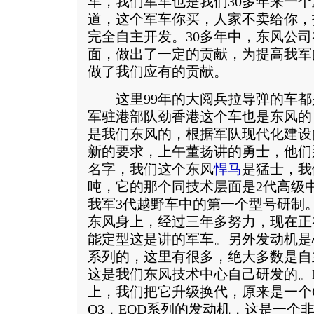
车，我们军车也是我们30多年来一
道，这个军车你买，人家不卖给你，
完全自主开发。30多年中，东风公
面，做出了一定的贡献，为提高我军
做了我们应有的贡献。
这里99年的大阅兵拉导弹的车都是
军驻港部队劲香港这个车也是东风的
是我们东风的，根据军队现代化建设
新的要求，上午董扬讲的勇士，他们
名字，我们这个东风
悍马
是猛士，我
吨，它的那个同技术层面是2代高级
我军3代越野车中的第一个型号研制
东风身上，经过三年多努力，现在正
能定型这是讲的军车。另外发动机是
系列的，这里有很多，绝大多数是自主
这是我们东风技术中心自己研发的。E
上，我们把它升级换代，原来是一个
O3，EQD系列的发动机，这是一个