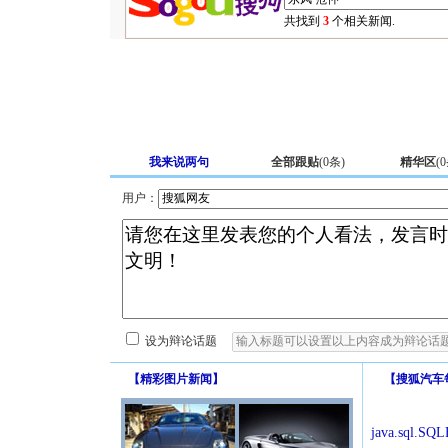
共找到
3
个相关新闻.
我来说两句
全部跟贴
(
0
条)
精华区
(
0
用户：
设为辩论话题
【
精彩图片新闻
】
【
搜狐汽车
java.sql.SQLE