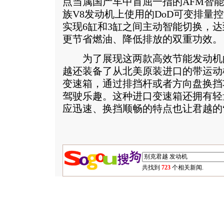
点当属国产车中首屈一指的AFM智
族V8发动机上使用的DoD可变排量
实现6缸和3缸之间主动智能切换，
更节省燃油、降低排放的双重功效。
为了展现这两款高效节能发动机的实
越还装备了从北美原装进口的带运动
变速箱，通过排挡杆或者方向盘换挡
驾驶乐趣。这种进口变速箱还拥有轻
应迅速、换挡顺畅的特点也让君越的
共找到
723
个相关新闻.