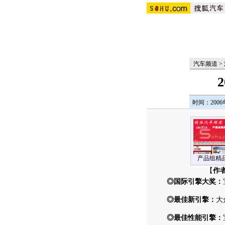
汽车频道
>
时间：2006年
产品组精
【
作
◎国际引擎大奖：
◎最佳新引擎：
大
◎最佳性能引擎：