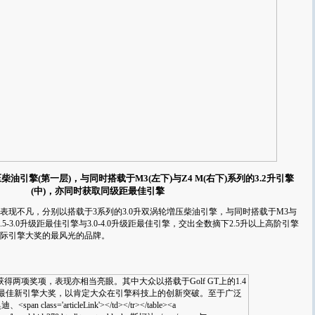
柴油引擎(第一层)，与同时搭载于M3(左下)与Z4 M(右下)系列的3.2升引擎
(中)，亦同时获取同级距最佳引擎
现不凡，分别以搭载于3系列的3.0升双涡轮増压柴油引擎，与同时搭载于M3与
2.5-3.0升级距最佳引擎与3.0-4.0升级距最佳引擎，交出全数摘下2.5升以上高阶引擎
际引擎大奖的最风光的品牌。