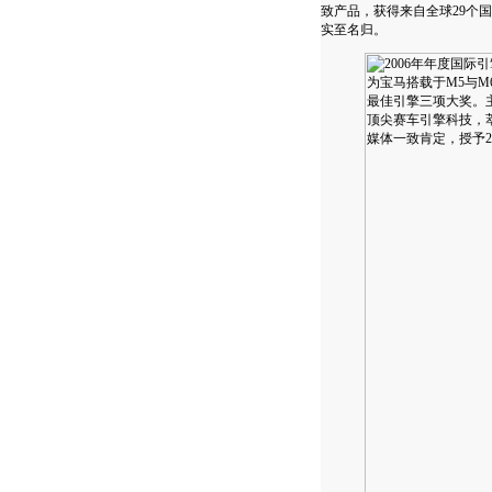
致产品，获得来自全球29个国
实至名归。