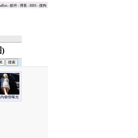
naRen
-
邮件
-
博客
-
BBS
-
搜狗
)
车内偷情曝光