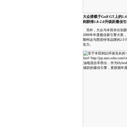
大众搭载于Golf GT上的1.
则获得1.8-2.0升级距最佳
另外，大众与丰田亦分别获得两
2006年年度最佳新引擎大
斯柯达与西亚特等品牌的2.0 
实力。