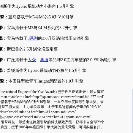
锐斯作为Hybrid系统动力心脏的1.5升引擎
引擎：
宝马搭载于M5与M6的5.0升V10引擎
引擎：
宝马搭载于M3与Z4 M系列的3.2升引擎
引擎：
宝马搭载于
3系列
的3.0升双涡轮増压柴油引擎
引擎：
斯巴鲁的2.5升涡轮増压引擎
引擎：
广泛搭载于
大众
、
奥迪
等品牌2.0主力车型的2.0 FSI涡轮引擎
引擎：
普锐斯作为Hybrid系统动力心脏的1.5升引擎
引擎：
本田轻型掀背车Insight所配置的1.0升引擎