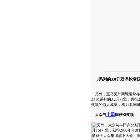
3系列的3.0升双涡轮増压
另外，宝马另外两颗引擎亦表
Z4 M系列的3.2升引擎，囊括
奖项的惊人成就，成为本届国
丰田
大众与
同获双奖项