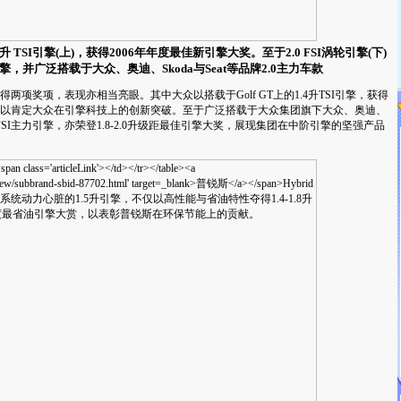
4升 TSI引擎(上)，获得2006年年度最佳新引擎大奖。至于2.0 FSI涡轮引擎(下)
引擎，并广泛搭载于大众、奥迪、Skoda与Seat等品牌2.0主力车款
项奖项，表现亦相当亮眼。其中大众以搭载于Golf GT上的1.4升TSI引擎，获得
奖，以肯定大众在引擎科技上的创新突破。至于广泛搭载于大众集团旗下大众、奥迪、
FSI主力引擎，亦荣登1.8-2.0升级距最佳引擎大奖，展现集团在中阶引擎的坚强产品