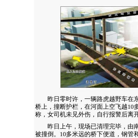
昨日零时许，一辆路虎越野车在东
桥上，撞断护栏，在河面上空飞越10
称，女司机未见外伤，自行报警后离
昨日上午，现场已清理完毕，由南
被撞倒。10多米远的桥下便道，钢管