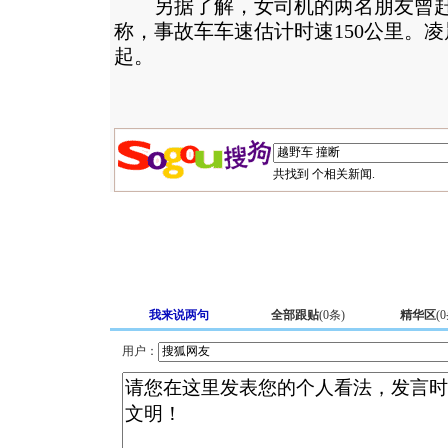
另据了解，女司机的两名朋友曾赶
称，事故车车速估计时速150公里。
起。
共找到
个相关新闻.
我来说两句
全部跟贴
(
0
条)
精华区
(
0
用户：