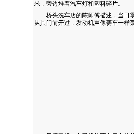
米，旁边堆着汽车灯和塑料碎片。
桥头洗车店的陈师傅描述，当日零时
从其门前开过，发动机声像赛车一样