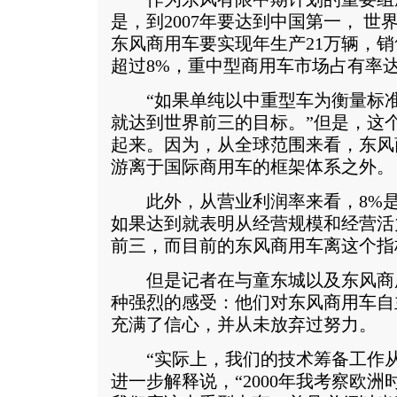
是，到2007年要达到中国第一， 世
东风商用车要实现年生产21万辆，销
超过8%，重中型商用车市场占有率达到
“如果单纯以中重型车为衡量标准，
就达到世界前三的目标。”但是，这
起来。因为，从全球范围来看，东风
游离于国际商用车的框架体系之外。
此外，从营业利润率来看，8%是
如果达到就表明从经营规模和经营活
前三，而目前的东风商用车离这个指
但是记者在与童东城以及东风商
种强烈的感受：他们对东风商用车自
充满了信心，并从未放弃过努力。
“实际上，我们的技术筹备工作从2
进一步解释说，“2000年我考察欧