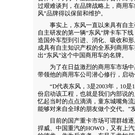
过艰难谈判，在品牌战略上，商用车继
风”品牌得以保留和维护。
事实上，东风一直以来具有自主研发
自主研发的第一辆“东风”牌卡车下线
造国外车型到引进、消化、吸收和形
成具有自主知识产权的全系列商用车
出“东风”这个中国商用车的名牌。
为了在日益激烈的商用车市场中赢
带领他的商用车公司潜心修行，启动代
“D代表东风，3是2003年，10是1
份启动该工程，也就是我们内部说的
忆起当时的点点滴滴，童东城嘴角流
能够对来自全球的朋友做个交代。”
目前的国产重卡市场可谓群雄逐
捍威、中国重汽的HOWO，又有上