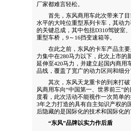
厂家都难言轻松。
首先，东风商用车此次带来了目
水平的大吨位重型系列卡车，其动力覆盖
的关键总成，其中包括D310驾驶室、d
重型车桥，9～16挡变速箱等。
在此之前，东风的卡车产品主要
力集中在280马力以下，此次上市的
延伸至420马力，并建立起国内商用
品线，覆盖了宽广的动力区间和细分
其次，东风天龙重卡的到来打破
风商用车向“中国第一、世界前三”
度看，此次活动不能视作一次简单的
3年之力打造的具有自主知识产权的
后隐藏的是国际化的技术和国际化的
“东风”品牌以实力作后盾