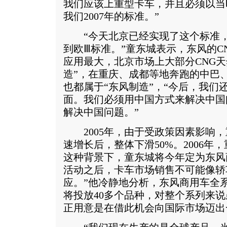
我们应该上重型卡车，并且必须以当
我们2007年的标准。”
“今天北京已经实现了这个标准，
到欧Ⅲ标准。”童东城表示，东风的C
应用最大，北京市场上大部分CNG天
造”，在重庆、成都等地奔跑的中巴
也都属于“东风制造”，“今后，我们
面。我们必须用中国方式来解决中国
解决中国问题。”
2005年，由于受政策因素影响，
速增长后，整体下滑50%。2006
这种背景下，童东城将今年定为东风商
活动之后，卡车市场销售不可能像轿
应。”他冷静地分析，东风商用车全
将投放40多个品种，对整个系列来
正用意是在借此机会向国际市场迈出