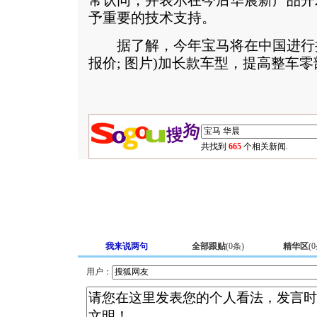
常认同，并表示在今后华晨新产品开
予重要的技术支持。
据了解，今年宝马将在中国进行
报价
;
图片
)加长款车型，提高整车零
共找到
665
个相关新闻.
我来说两句
全部跟贴
(
0
条)
精华区
(
0
用户：