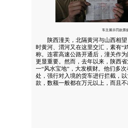
车主展示罚款票
陕西潼关，北隔黄河与山西相望
时黄河、渭河又在这里交汇，素有“
称。连霍高速公路开通后，潼关作为
更显重要。然而，去年以来，陕西省
一“风水宝地”，大发横财。他们多
处，强行对入境的货车进行拦截，以
款，数额一般都在万元以上，而且不