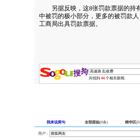
另据反映，这8张罚款票据的持有
中被罚的极小部分，更多的被罚款人
工商局出具罚款票据。
共找到
44
个相关新闻.
我来说两句
全部跟贴
(
0
条)
精华区
(
0
用户：