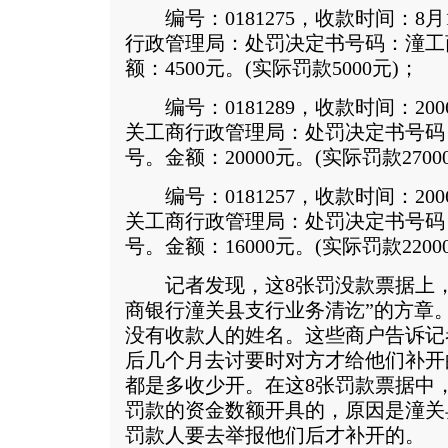
编号：0181275，收款时间：8
行政管理局：处罚决定书号码：潼工商(处
额：4500元。(实际罚款5000元)；
编号：0181289，收款时间：200
关工商行政管理局：处罚决定书号码：潼工
号。金额：20000元。(实际罚款2700
编号：0181257，收款时间：200
关工商行政管理局：处罚决定书号码：潼工
号。金额：16000元。(实际罚款2200
记者发现，这8张罚没款票据上，
商银行潼关县支行业务清讫”的方章
没有收款人的姓名。这些商户告诉记
后几个月去讨要时对方才给他们补开
都是多收少开。在这8张罚款票据中
罚款的资金数额开具的，原因是潼关
罚款人要去举报他们后才补开的。