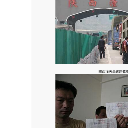
陕西潼关高速路收