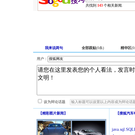
共找到
143
个相关新闻.
我来说两句
全部跟贴
(
0
条)
精华区
(
0
用户：
设为辩论话题
【
精彩图片新闻
】
【
搜狐汽车
java.sql.SQLE