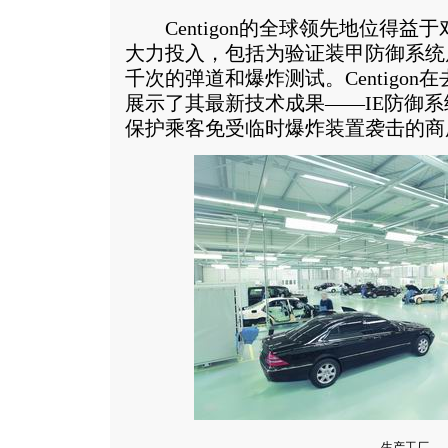
Centigon的全球领先地位得益
大力投入，包括为验证装甲防御系统
千次的弹道和爆炸测试。Centigon
展示了其最新技术成果——IE防御
保护乘客免受临时爆炸装置袭击的商
生产工厂