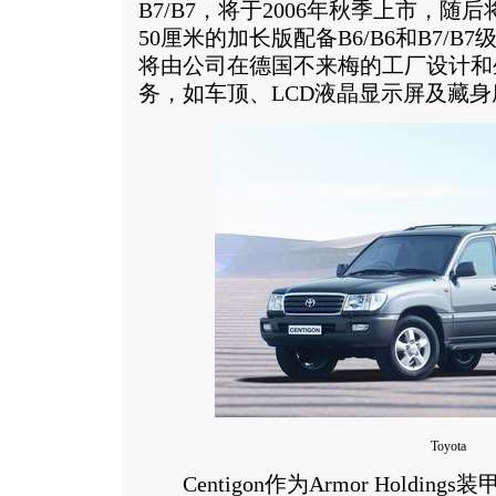
B7/B7，将于2006年秋季上市，随
50厘米的加长版配备B6/B6和B7/
将由公司在德国不来梅的工厂设计和
务，如车顶、LCD液晶显示屏及藏身
Toyota
Centigon作为Armor Holdin