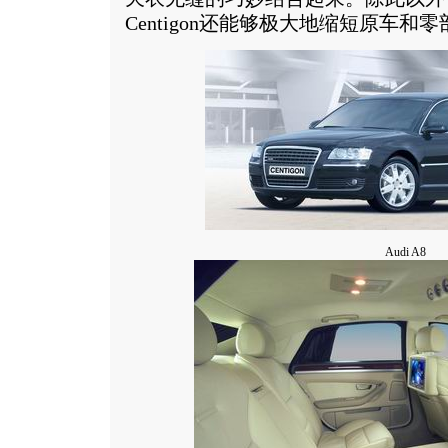
Centigon还能够极大地缩短原车和
Audi A8