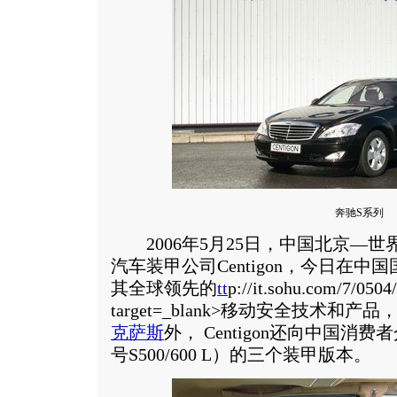
奔驰S系列
2006年5月25日，中国北京—世
汽车装甲公司Centigon，今日在
其全球领先的
tt
p://it.sohu.com/7/050
target=_blank>移动安全技术和
克萨斯
外， Centigon还向中国消
号S500/600 L）的三个装甲版本。