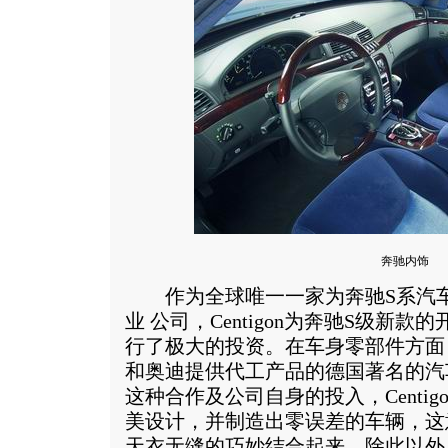
奔驰内饰
作为全球唯一一家为奔驰S系汽车
业 公司，Centigon为奔驰S级新
行了极大的投资。在车身零部件方面，Ce
和奥迪提供代工产品的德国著名的汽
这种合作及公司自身的投入，Centi
美设计，并制造出零误差的车辆，这
天衣无缝的巧妙结合起来。除此以外