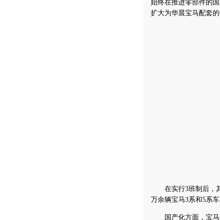
始终在推进零部件的国
扩大为华晨宝马配套的
在实行3班制后，其今
万余辆宝马3系和5系
国产化方面，宝马3系