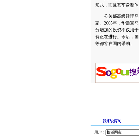
形式，而且其车身整体
公关部高级经理马静华
家。2005年，华晨宝
分增加的投资不仅用于
资正在进行。今后，国
等都将在国内采购。
我来说两句
用户：