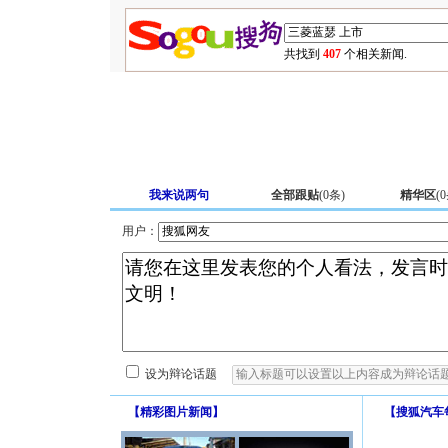
共找到
407
个相关新闻.
我来说两句
全部跟贴
(
0
条)
精华区
(
0
用户：
设为辩论话题
【
精彩图片新闻
】
【
搜狐汽车