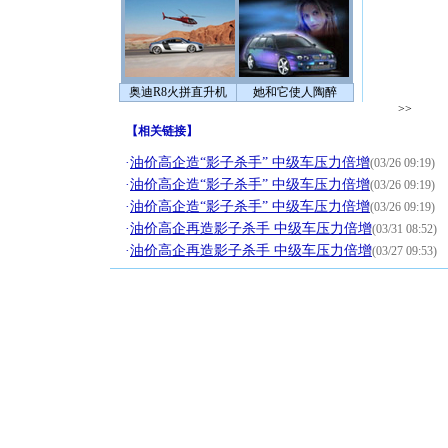
奥迪R8火拼直升机
她和它使人陶醉
>>
【
相关链接
】
·
油价高企造“影子杀手” 中级车压力倍增
(03/26 09:19)
·
油价高企造“影子杀手” 中级车压力倍增
(03/26 09:19)
·
油价高企造“影子杀手” 中级车压力倍增
(03/26 09:19)
·
油价高企再造影子杀手 中级车压力倍增
(03/31 08:52)
·
油价高企再造影子杀手 中级车压力倍增
(03/27 09:53)
[圣诞节]
你太多，