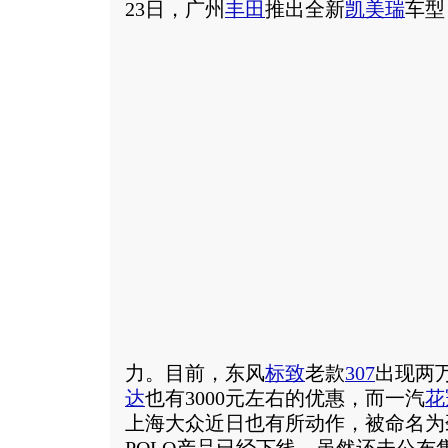
23日，广州
丰田
推出全新
凯美瑞
车型
力。目前，东风
标致
老款
307
出现两
达
也有3000元左右的优惠，而一汽
花
上海大众近日也有所动作，被命名为