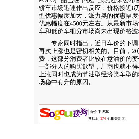
POLO产品已经下线。虽然还未公布售
轿车市场迅速作出反应：价格接近8
型优惠幅度加大，派力奥的优惠幅度达
优惠幅度在4500元左右。从最新市
车和低价车细分市场尚未出现价格波
专家同时指出，近日车价的下调与
再次上涨也是密切相关的。目前，2
费，这部分消费者比较在意油价的变
一部分人的购买欲望，厂商也就不得
上涨同时也成为节油型经济类车型的
场稳中有升的原因。
共找到
174
个相关新闻.