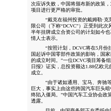
次应诉失败，中国将颁布新的政策，
项目进行更严格的审批。
“戴克在福州投资的戴姆勒·克
限公司（下称“DCVC”）正受到此
半年挂牌成立合资公司的计划如今也
情人士表示。
“按照计划，DCVC将在5月份
国起诉中国零部件政策的影响，国家
的成立时间。”一位DCVC项目筹备
日报》证实，总投资额达1.88亿欧元
成立。
“由于诸如通用、宝马、奔驰等
巨大，事实上由这些跨国汽车巨头暗
终陷入僵局。”中国汽车工业协会政
透露。
目前，中国商务部正在委托中国