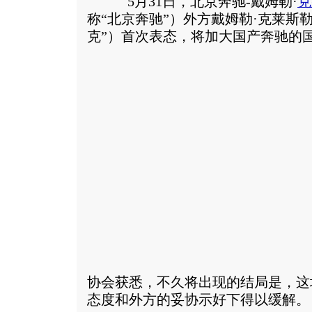
5月31日，北京奔驰-戴姆勒·
克
称“北京奔驰”）外方戴姆勒·克莱斯
克”）首次表态，将加大国产奔驰的
协会获悉，不久将出现的结局是，这
态度和外方的妥协示好下得以缓解。