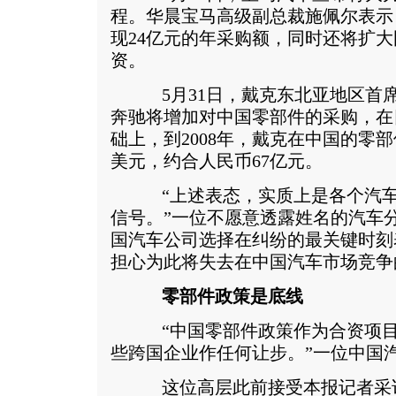
程。华晨宝马高级副总裁施佩尔表示，
现24亿元的年采购额，同时还将扩
资。
5月31日，戴克东北亚地区首
奔驰将增加对中国零部件的采购，在
础上，到2008年，戴克在中国的零部
美元，约合人民币67亿元。
“上述表态，实质上是各个汽车
信号。”一位不愿意透露姓名的汽车
国汽车公司选择在纠纷的最关键时刻
担心为此将失去在中国汽车市场竞争
零部件政策是底线
“中国零部件政策作为合资项目
些跨国企业作任何让步。”一位中国
这位高层此前接受本报记者采访