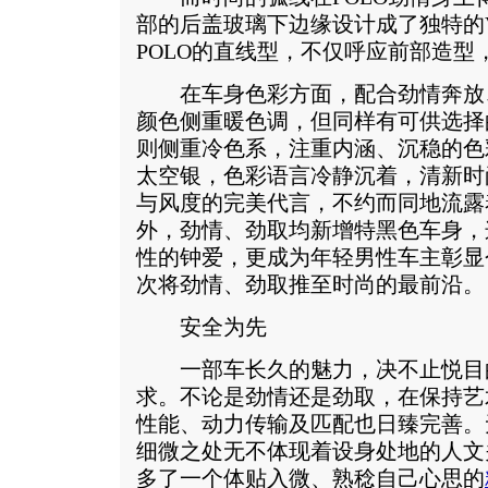
部的后盖玻璃下边缘设计成了独特的
POLO的直线型，不仅呼应前部造型
在车身色彩方面，配合劲情奔放
颜色侧重暖色调，但同样有可供选择
则侧重冷色系，注重内涵、沉稳的色
太空银，色彩语言冷静沉着，清新时
与风度的完美代言，不约而同地流露
外，劲情、劲取均新增特黑色车身，
性的钟爱，更成为年轻男性车主彰显
次将劲情、劲取推至时尚的最前沿。
安全为先
一部车长久的魅力，决不止悦目
求。不论是劲情还是劲取，在保持艺
性能、动力传输及匹配也日臻完善。
细微之处无不体现着设身处地的人文
多了一个体贴入微、熟稔自己心思的