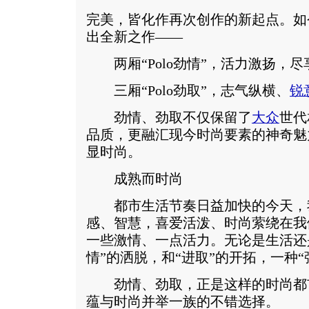
完美，皆化作再次创作的新起点。如今
出全新之作——
两厢“Polo劲情”，活力激扬，尽
三厢“Polo劲取”，志气纵横、
锐
劲情、劲取不仅保留了
大众
世代
品质，更融汇现今时尚要素的神奇魅
显时尚。
成熟而时尚
都市生活节奏日益加快的今天，
感、智慧，喜爱活泼、时尚萦绕在我
一些激情、一点活力。无论是生活还
情”的洒脱，和“进取”的开拓，一种
劲情、劲取，正是这样的时尚都
蕴与时尚并举一族的不错选择。