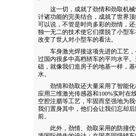
这一切，成就了劲情和劲取机械
计诸功能的完美结合，成就了世界顶
可以说，不管是时尚多彩的劲情，还
独一无二的技术使它们摆脱了小型车
改变了世人对小型车的看法。
车身激光焊接这项先进的工艺，
过国内很多中高档轿车的平均水平。
础，就像我们造房子的地基一样，基
水。
劲情和劲取还大量采用了智能化
应用三维激光传感器和100%实时在
空腔注腊等工艺，牢固而坚强地为我
我们置身其中，他们会让我们忘却后
前。
此外，劲情、劲取采用的防撞优化
项国际领先的设计：在国产同级轿车