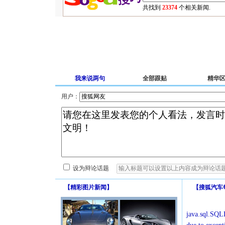
共找到
23374
个相关新闻.
我来说两句
全部跟贴
精华
用户：
设为辩论话题
【
精彩图片新闻
】
【
搜狐汽车
java.sql.SQLE