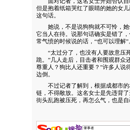
面对记者，这名女士开始否认自
但是抱着纸箱哭红了眼睛的她的女儿
这句话。
她说，不是说狗狗就不可怜，她
它当人在待。说那句话确实是错了，
常气愤的时候说的话，“也可以理解”
“太过分了，也没有人要故意压死
跪。”几人走后，目击者和围观群众
尊重人？狗比人还重要？”许多人说
边倒。
不过记者了解到，根据成都市的
链，不得敞放。这名女士是先违背了
街头乱跑被压死，再怎么气，也是自