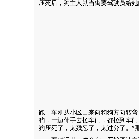
压死后，狗主人就当街要驾驶员给她
跑，车刚从小区出来向狗狗方向转弯
狗，一边伸手去拉车门，都拉到车门
狗压死了，太残忍了，太过分了。”