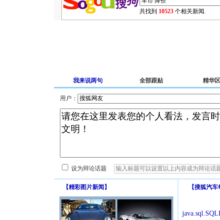
共找到
10523
个相关新闻.
我来说两句
全部跟贴
精华
用户：
设为辩论话题
【
精彩图片新闻
】
【
搜狐汽车
java.sql.SQLE