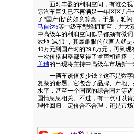
面对丰盈的利润空间，有谁会视而不
际汽车巨头已不再满足一年区区几千
了“国产化”的如意算盘，于是，雅阁
马自达6
等中级车型蜂拥而至，并大
中高级车的利润空间似乎都颇有微词
效地“减肥”，其最耀眼的代言人就是
40万元到国产时的29.8万元，再到
一次价格调整都赢得了掌声和追捧。
美瑞
的出现将主持中高级车市场新一
一辆车该值多少钱？这不是数字
复杂的命题。它包含了品牌、产地、
水平，甚至一个国家的综合国力等诸
国情息息相关。不过，有一点可以肯
理性回归。定价合不合理，还是市场