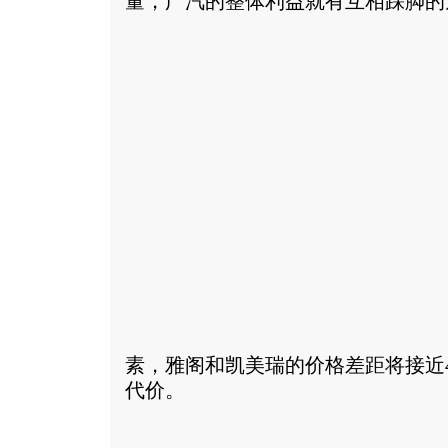
量，广汽的整体利益就有互相踩脚的
素，雅阁和凯美瑞的价格差距将接近
代价。