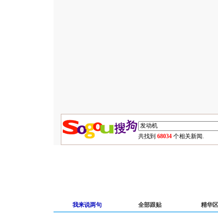
共找到
68034
个相关新闻.
我来说两句
全部跟贴
精华