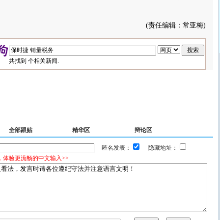
(责任编辑：常亚梅)
共找到
个相关新闻.
全部跟贴
精华区
辩论区
匿名发表：
隐藏地址：
，体验更流畅的中文输入>>