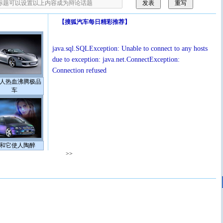
【
搜狐汽车每日精彩推荐
】
java.sql.SQLException: Unable to connect to any hosts
due to exception: java.net.ConnectException:
Connection refused
人热血沸腾极品
车
和它使人陶醉
>>
[圣诞节]
圣诞节到了，想想没什么送给你的，又不打算给
你太多，只有给你五千万：千万快乐！千万要健康！千万