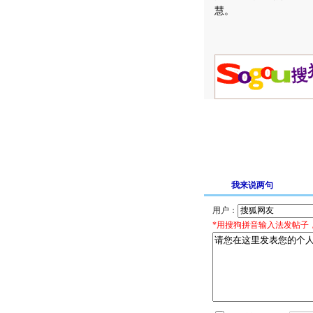
慧。
我来说两句
用户：
*用搜狗拼音输入法发帖子