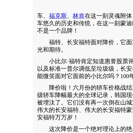
车、
福克斯
、
林肯
在这一刻灵魂附体
车悠久的历史和传统，在这一刻蒙迪
不是一个品牌！
福特、长安福特面对降价，它面
光和期待。
小比尔·福特肯定知道惠誉股票评
以及标准一普尔调低至垃圾级，长安
能微笑面对它面前的小比尔吗？100
降价啦！六月份的轿车价格战结
级轿车降幅最大的全球记录，韩国现
被埋汰了。它们没有再一次倒在山城
伟大的长安福特、伟大的长安福特蒙
安福特万万岁！
这次降价是一个绝对理论上的绝