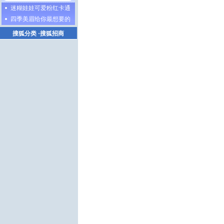
迷糊娃娃可爱粉红卡通
四季美眉给你最想要的
搜狐分类
·
搜狐招商