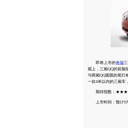
即将上市的
奇瑞
三
观上，三厢QQ的前脸
与两厢QQ圆圆的尾灯
一款4米以内的三厢车
期待指数：★★★
上市时间：预计9