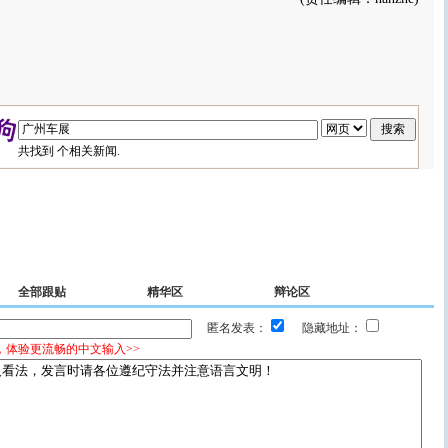
共找到
个相关新闻.
全部跟贴
精华区
辩论区
匿名发表：
隐藏地址：
，体验更流畅的中文输入>>