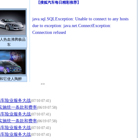
【
搜狐汽车每日精彩推荐
】
java.sql.SQLException: Unable to connect to any hosts
due to exception: java.net.ConnectException:
Connection refused
人热血沸腾极品
车
和它使人陶醉
>>
动车险业服务大战
(07/10 07:41)
实施统一条款和费率
(06/19 07:58)
动车险业服务大战
(07/10 07:41)
实施统一条款和费率
(06/19 07:58)
动车险业服务大战
(07/10 07:41)
动车险业服务大战
(07/10 07:41)