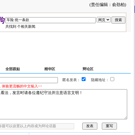
(责任编辑：俞劲柏)
共找到
个相关新闻.
全部跟贴
精华区
辩论区
匿名发表：
隐藏地址：
，体验更流畅的中文输入>>