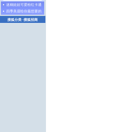
迷糊娃娃可爱粉红卡通
四季美眉给你最想要的
搜狐分类
·
搜狐招商