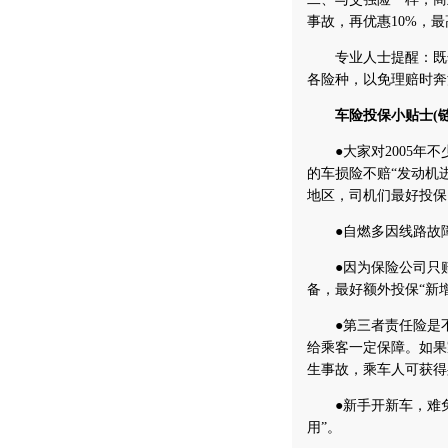
事故，再优惠10%，
专业人士提醒：既然
各险种，以免理赔时奔
车险投保小贴士(链
●大家对2005年不
的车损险不赔“发动机
地区，司机们最好投保
●自燃多因线路故障
●因为保险公司只赔
备，最好额外投保“新
●第三者责任险是不
给乘客一定保障。如果
生事故，乘车人可获得
●新手开新车，难免“
用”。