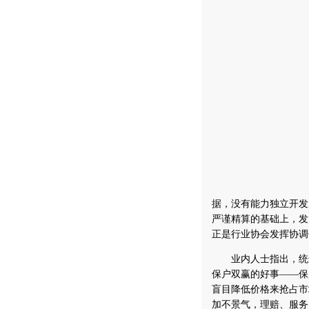
据，没有能力独立开发
严谨精算的基础上，发
正是行业协会发挥协调
业内人士指出，统颁
保户双赢的好事——保
盲目降低价格来抢占市
加不景气，理赔、服务