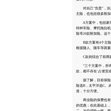
对自己“负责”，涉
主险，也包括很多附加
A方案中，包括家用
特种车险、摩托拖拉机
险等26款附加险。这
B款方案有4个主险，
根据随人、随车等因素
C款则综合了前两款
“三个方案中，所有
款，都不存在‘占便宜
据了解，目前保险公
险选B，太平洋选C。
道，十分方便。
商业险的保费也有“浮
的优惠；在此基础上，
二、与交强险一样，商